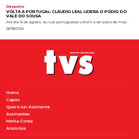
Desporto
VOLTA A PORTUGAL: CLÁUDIO LEAL LIDERA O PÓDIO DO
VALE DO SOUSA
Até dia 16 de agosto, as ruas portuguesas voltam a ser palco de mais...
06/08/2026
Home
Capas
Quero ser Assinante
Assinantes
Minha Conta
Anúncios