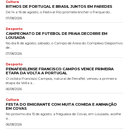
Cultura
RITMOS DE PORTUGAL E BRASIL JUNTOS EM PAREDES
De 14 a 16 de agosto, o Festival Rio promete encher o Parque do...
07/08/2026
Desporto
CAMPEONATO DE FUTEBOL DE PRAIA DECORRE EM
LOUSADA
No dia 8 de agosto, sábado, o Campo de Areia do Complexo Desportivo
de...
07/08/2026
Desporto
PENAFIDELENSE FRANCISCO CAMPOS VENCE PRIMEIRA
ETAPA DA VOLTA A PORTUGAL
O ciclista Francisco Campos, natural de Penafiel, venceu a primeira
etapa da Volta a...
06/08/2026
Cultura
FESTA DO EMIGRANTE COM MUITA COMIDA E ANIMAÇÃO
EM COVAS
No próximo dia 15 de agosto, a freguesia de Covas, em Lousada, acolhe
a...
06/08/2026