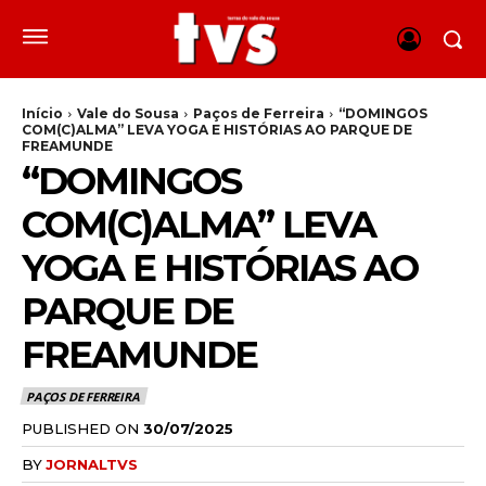
Início
Vale do Sousa
Paços de Ferreira
“DOMINGOS
COM(C)ALMA” LEVA YOGA E HISTÓRIAS AO PARQUE DE
FREAMUNDE
“DOMINGOS
COM(C)ALMA” LEVA
YOGA E HISTÓRIAS AO
PARQUE DE
FREAMUNDE
PAÇOS DE FERREIRA
PUBLISHED ON
30/07/2025
BY
JORNALTVS