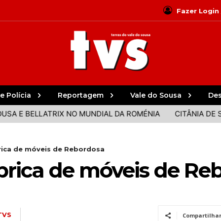
Fazer Login
e Polícia
Reportagem
Vale do Sousa
De
BELLATRIX NO MUNDIAL DA ROMÉNIA
CITÂNIA DE SANFI
rica de móveis de Rebordosa
brica de móveis de Re
TVS
Compartilha