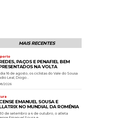
MAIS RECENTES
porto
REDES, PAÇOS E PENAFIEL BEM
PRESENTADOS NA VOLTA
dia 16 de agosto, os ciclistas do Vale do Sousa
dio Leal, Diogo...
08/2026
tura
CENSE EMANUEL SOUSA E
LLATRIX NO MUNDIAL DA ROMÉNIA
30 de setembro a 4 de outubro, o atleta
ense Emanuel Sousa e...