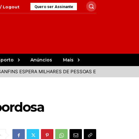
 / Logout
Quero ser Assinante
sporto
Anúncios
Mais
NS ESPERA MILHARES DE PESSOAS EM DIA DE ECLIPSE SOLAR
bordosa
r