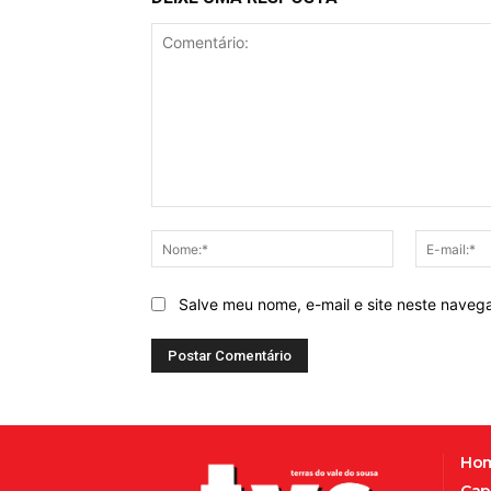
Comentário:
Nome:*
Salve meu nome, e-mail e site neste naveg
Ho
Cap