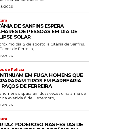
08/2026
tura
TÂNIA DE SANFINS ESPERA
LHARES DE PESSOAS EM DIA DE
LIPSE SOLAR
róximo dia 12 de agosto, a Citânia de Sanfins,
aços de Ferreira,...
08/2026
os de Polícia
NTINUAM EM FUGA HOMENS QUE
SPARARAM TIROS EM BARBEARIA
 PAÇOS DE FERREIRA
s homens dispararam duas vezes uma arma de
o na Avenida 1º de Dezembro,...
08/2026
tura
RTAZ PODEROSO NAS FESTAS DE