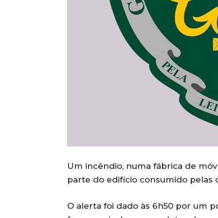
Um incêndio, numa fábrica de móve
parte do edifício consumido pelas
O alerta foi dado às 6h50 por um po