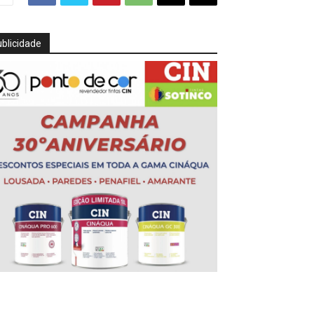
blicidade