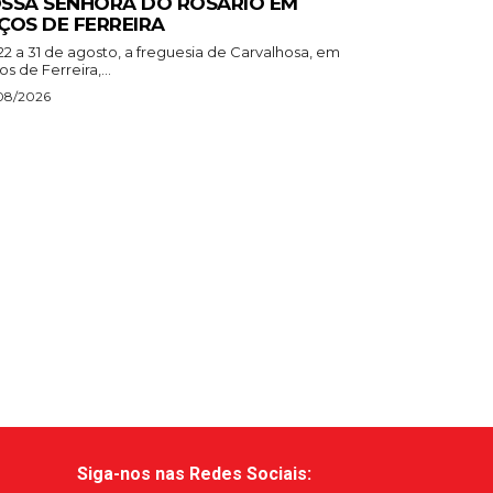
SSA SENHORA DO ROSÁRIO EM
ÇOS DE FERREIRA
22 a 31 de agosto, a freguesia de Carvalhosa, em
s de Ferreira,...
08/2026
Siga-nos nas Redes Sociais: