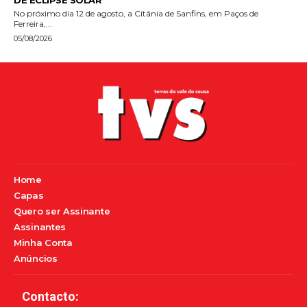
No próximo dia 12 de agosto, a Citânia de Sanfins, em Paços de
Ferreira,...
05/08/2026
Home
Capas
Quero ser Assinante
Assinantes
Minha Conta
Anúncios
Contacto: