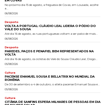
EM COVAS
No próximo dia 15 de agosto, a freguesia de Covas, em Lousada, acolhe
a...
06/08/2026
Desporto
VOLTA A PORTUGAL: CLÁUDIO LEAL LIDERA O PÓDIO DO
VALE DO SOUSA
Até dia 16 de agosto, as ruas portuguesas voltam a ser palco de mais...
06/08/2026
Desporto
PAREDES, PAÇOS E PENAFIEL BEM REPRESENTADOS NA
VOLTA
Até dia 16 de agosto, os ciclistas do Vale do Sousa Cláudio Leal, Diogo...
05/08/2026
Cultura
PACENSE EMANUEL SOUSA E BELLATRIX NO MUNDIAL DA
ROMÉNIA
De 30 de setembro a 4 de outubro, o atleta pacense Emanuel Sousa e...
05/08/2026
Cultura
CITÂNIA DE SANFINS ESPERA MILHARES DE PESSOAS EM DIA
DE ECLIPSE SOLAR