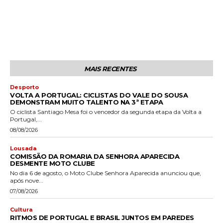
MAIS RECENTES
Desporto
VOLTA A PORTUGAL: CICLISTAS DO VALE DO SOUSA
DEMONSTRAM MUITO TALENTO NA 3ª ETAPA
O ciclista Santiago Mesa foi o vencedor da segunda etapa da Volta a
Portugal,...
08/08/2026
Lousada
COMISSÃO DA ROMARIA DA SENHORA APARECIDA
DESMENTE MOTO CLUBE
No dia 6 de agosto, o Moto Clube Senhora Aparecida anunciou que,
após nove...
07/08/2026
Cultura
RITMOS DE PORTUGAL E BRASIL JUNTOS EM PAREDES