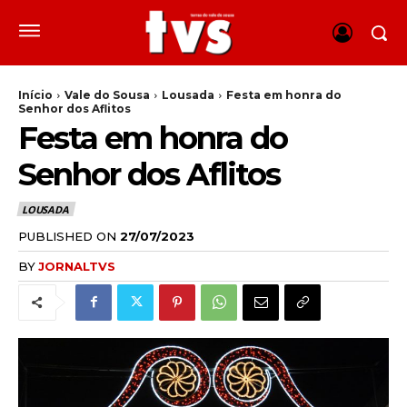
Início
Vale do Sousa
Lousada
Festa em honra do
Senhor dos Aflitos
Festa em honra do
Senhor dos Aflitos
LOUSADA
PUBLISHED ON
27/07/2023
BY
JORNALTVS