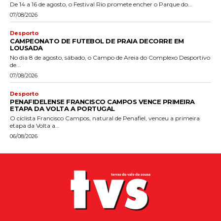
De 14 a 16 de agosto, o Festival Rio promete encher o Parque do...
07/08/2026
Desporto
CAMPEONATO DE FUTEBOL DE PRAIA DECORRE EM
LOUSADA
No dia 8 de agosto, sábado, o Campo de Areia do Complexo Desportivo
de...
07/08/2026
Desporto
PENAFIDELENSE FRANCISCO CAMPOS VENCE PRIMEIRA
ETAPA DA VOLTA A PORTUGAL
O ciclista Francisco Campos, natural de Penafiel, venceu a primeira
etapa da Volta a...
06/08/2026