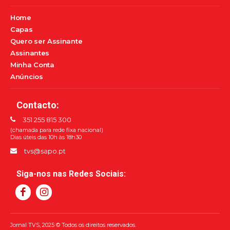
Home
Capas
Quero ser Assinante
Assinantes
Minha Conta
Anúncios
Contacto:
351 255 815 300
(chamada para rede fixa nacional)
Dias úteis das 10h às 18h30
tvs@sapo.pt
Siga-nos nas Redes Sociais:
Jornal TVS, 2025 © Todos os direitos reservados.