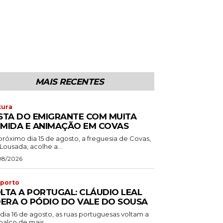
MAIS RECENTES
tura
STA DO EMIGRANTE COM MUITA
MIDA E ANIMAÇÃO EM COVAS
próximo dia 15 de agosto, a freguesia de Covas,
Lousada, acolhe a...
08/2026
porto
LTA A PORTUGAL: CLÁUDIO LEAL
DERA O PÓDIO DO VALE DO SOUSA
dia 16 de agosto, as ruas portuguesas voltam a
palco de mais...