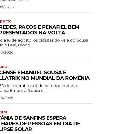
08/2026
porto
REDES, PAÇOS E PENAFIEL BEM
PRESENTADOS NA VOLTA
dia 16 de agosto, os ciclistas do Vale do Sousa
dio Leal, Diogo...
08/2026
tura
CENSE EMANUEL SOUSA E
LLATRIX NO MUNDIAL DA ROMÉNIA
30 de setembro a 4 de outubro, o atleta
ense Emanuel Sousa e...
08/2026
tura
TÂNIA DE SANFINS ESPERA
LHARES DE PESSOAS EM DIA DE
LIPSE SOLAR