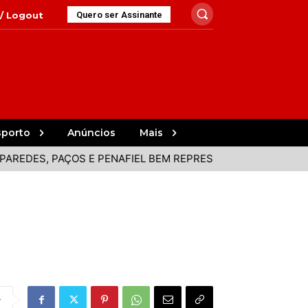
 / Logout
Quero ser Assinante
sporto
Anúncios
Mais
ES, PAÇOS E PENAFIEL BEM REPRESENTADOS NA VOLTA
r