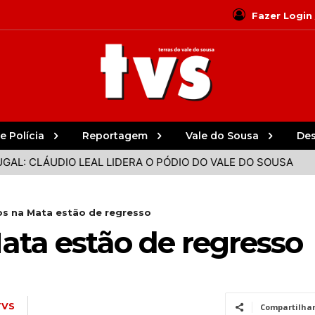
Fazer Login
e Polícia
Reportagem
Vale do Sousa
De
CLÁUDIO LEAL LIDERA O PÓDIO DO VALE DO SOUSA
PARED
s na Mata estão de regresso
ata estão de regresso
TVS
Compartilha