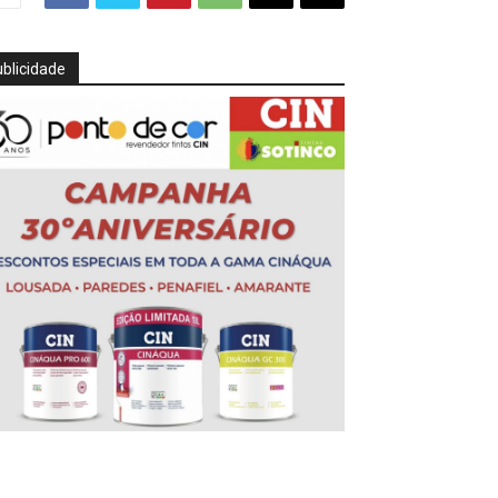
blicidade