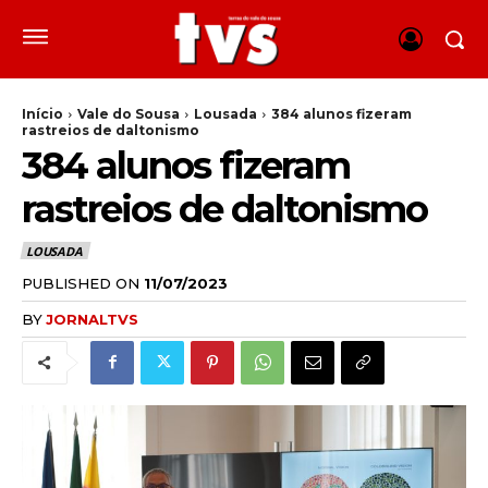
Início
Vale do Sousa
Lousada
384 alunos fizeram
rastreios de daltonismo
384 alunos fizeram
rastreios de daltonismo
LOUSADA
PUBLISHED ON
11/07/2023
BY
JORNALTVS