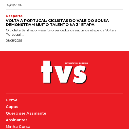
09/08/2026
Desporto
VOLTA A PORTUGAL: CICLISTAS DO VALE DO SOUSA
DEMONSTRAM MUITO TALENTO NA 3ª ETAPA
O ciclista Santiago Mesa foi o vencedor da segunda etapa da Volta a
Portugal,...
08/08/2026
Home
Capas
Quero ser Assinante
Assinantes
Minha Conta