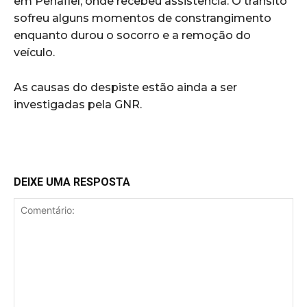
em Penafiel, onde recebeu assistência. O trânsito
sofreu alguns momentos de constrangimento
enquanto durou o socorro e a remoção do
veículo.
As causas do despiste estão ainda a ser
investigadas pela GNR.
DEIXE UMA RESPOSTA