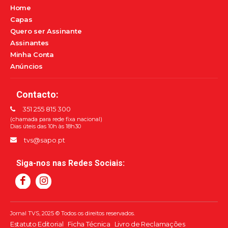
Home
Capas
Quero ser Assinante
Assinantes
Minha Conta
Anúncios
Contacto:
351 255 815 300
(chamada para rede fixa nacional)
Dias úteis das 10h às 18h30
tvs@sapo.pt
Siga-nos nas Redes Sociais:
Jornal TVS, 2025 © Todos os direitos reservados.
Estatuto Editorial
Ficha Técnica
Livro de Reclamações