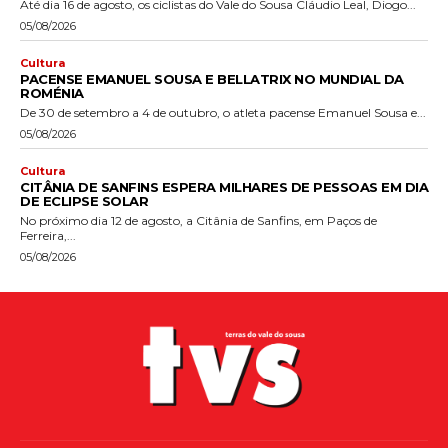
Até dia 16 de agosto, os ciclistas do Vale do Sousa Cláudio Leal, Diogo...
05/08/2026
Cultura
PACENSE EMANUEL SOUSA E BELLATRIX NO MUNDIAL DA
ROMÉNIA
De 30 de setembro a 4 de outubro, o atleta pacense Emanuel Sousa e...
05/08/2026
Cultura
CITÂNIA DE SANFINS ESPERA MILHARES DE PESSOAS EM DIA
DE ECLIPSE SOLAR
No próximo dia 12 de agosto, a Citânia de Sanfins, em Paços de
Ferreira,...
05/08/2026