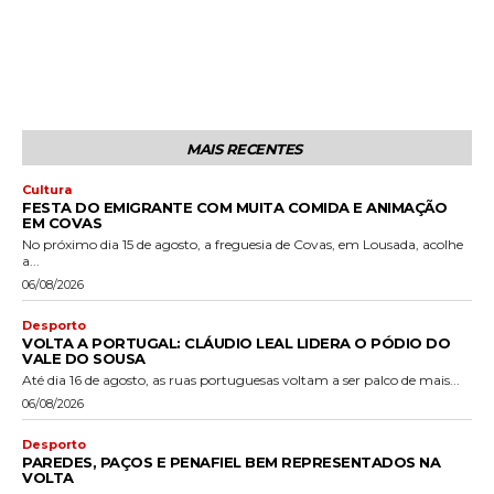
MAIS RECENTES
Cultura
FESTA DO EMIGRANTE COM MUITA COMIDA E ANIMAÇÃO
EM COVAS
No próximo dia 15 de agosto, a freguesia de Covas, em Lousada, acolhe
a...
06/08/2026
Desporto
VOLTA A PORTUGAL: CLÁUDIO LEAL LIDERA O PÓDIO DO
VALE DO SOUSA
Até dia 16 de agosto, as ruas portuguesas voltam a ser palco de mais...
06/08/2026
Desporto
PAREDES, PAÇOS E PENAFIEL BEM REPRESENTADOS NA
VOLTA