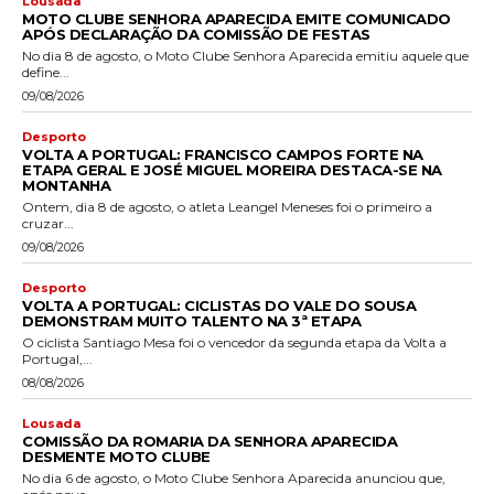
Lousada
MOTO CLUBE SENHORA APARECIDA EMITE COMUNICADO
APÓS DECLARAÇÃO DA COMISSÃO DE FESTAS
No dia 8 de agosto, o Moto Clube Senhora Aparecida emitiu aquele que
define...
09/08/2026
Desporto
VOLTA A PORTUGAL: FRANCISCO CAMPOS FORTE NA
ETAPA GERAL E JOSÉ MIGUEL MOREIRA DESTACA-SE NA
MONTANHA
Ontem, dia 8 de agosto, o atleta Leangel Meneses foi o primeiro a
cruzar...
09/08/2026
Desporto
VOLTA A PORTUGAL: CICLISTAS DO VALE DO SOUSA
DEMONSTRAM MUITO TALENTO NA 3ª ETAPA
O ciclista Santiago Mesa foi o vencedor da segunda etapa da Volta a
Portugal,...
08/08/2026
Lousada
COMISSÃO DA ROMARIA DA SENHORA APARECIDA
DESMENTE MOTO CLUBE
No dia 6 de agosto, o Moto Clube Senhora Aparecida anunciou que,