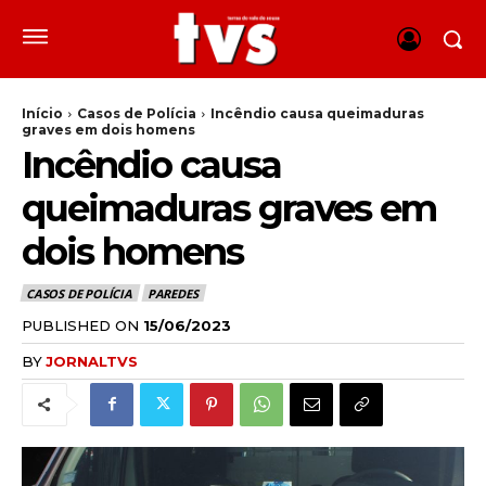
Início
Casos de Polícia
Incêndio causa queimaduras
graves em dois homens
Incêndio causa
queimaduras graves em
dois homens
CASOS DE POLÍCIA
PAREDES
PUBLISHED ON
15/06/2023
BY
JORNALTVS