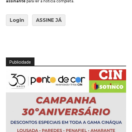
assinante
para ler a notícia completa.
Login
ASSINE JÁ
Publicidade