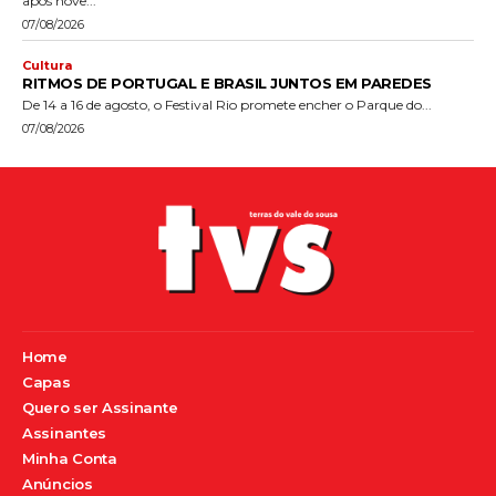
após nove...
07/08/2026
Cultura
RITMOS DE PORTUGAL E BRASIL JUNTOS EM PAREDES
De 14 a 16 de agosto, o Festival Rio promete encher o Parque do...
07/08/2026
Home
Capas
Quero ser Assinante
Assinantes
Minha Conta
Anúncios