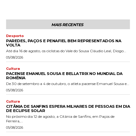
MAIS RECENTES
Desporto
PAREDES, PAÇOS E PENAFIEL BEM REPRESENTADOS NA
VOLTA
Até dia 16 de agosto, os ciclistas do Vale do Sousa Cláudio Leal, Diogo...
05/08/2026
Cultura
PACENSE EMANUEL SOUSA E BELLATRIX NO MUNDIAL DA
ROMÉNIA
De 30 de setembro a 4 de outubro, o atleta pacense Emanuel Sousa e...
05/08/2026
Cultura
CITÂNIA DE SANFINS ESPERA MILHARES DE PESSOAS EM DIA
DE ECLIPSE SOLAR
No próximo dia 12 de agosto, a Citânia de Sanfins, em Paços de
Ferreira,...
05/08/2026