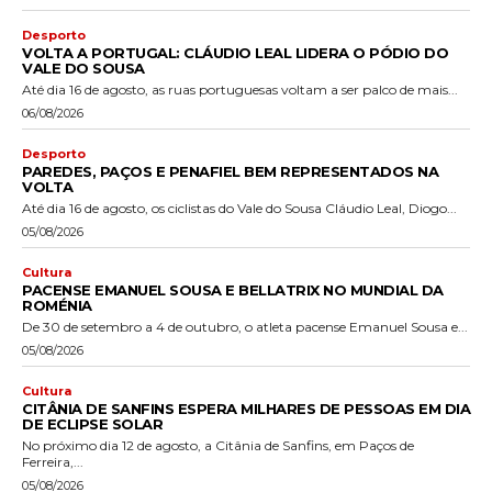
Desporto
VOLTA A PORTUGAL: CLÁUDIO LEAL LIDERA O PÓDIO DO
VALE DO SOUSA
Até dia 16 de agosto, as ruas portuguesas voltam a ser palco de mais...
06/08/2026
Desporto
PAREDES, PAÇOS E PENAFIEL BEM REPRESENTADOS NA
VOLTA
Até dia 16 de agosto, os ciclistas do Vale do Sousa Cláudio Leal, Diogo...
05/08/2026
Cultura
PACENSE EMANUEL SOUSA E BELLATRIX NO MUNDIAL DA
ROMÉNIA
De 30 de setembro a 4 de outubro, o atleta pacense Emanuel Sousa e...
05/08/2026
Cultura
CITÂNIA DE SANFINS ESPERA MILHARES DE PESSOAS EM DIA
DE ECLIPSE SOLAR
No próximo dia 12 de agosto, a Citânia de Sanfins, em Paços de
Ferreira,...
05/08/2026