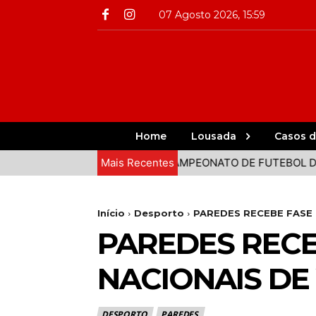
07 Agosto 2026, 15:59
Home
Lousada
Casos d
UNTOS EM PAREDES
Mais Recentes
CAMPEONATO DE FUTEBOL DE PRAIA
Início
Desporto
PAREDES RECEBE FASE
PAREDES RECE
NACIONAIS DE
DESPORTO
PAREDES