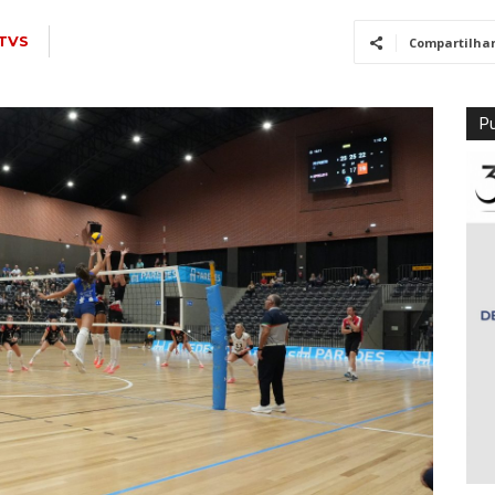
TVS
Compartilha
Pu