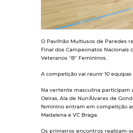
O
Pavilhão Multiusos de Paredes
re
Final dos Campeonatos Nacionais d
Veteranos “B” Femininos.
A competição vai reunir 10 equipas n
Na vertente masculina participam 
Oeiras, Ala de Nun’Álvares de Gon
feminino entram em competição as 
Madalena e VC Braga.
Os primeiros encontros realizam-se 