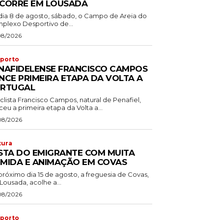
CORRE EM LOUSADA
dia 8 de agosto, sábado, o Campo de Areia do
plexo Desportivo de...
08/2026
porto
NAFIDELENSE FRANCISCO CAMPOS
NCE PRIMEIRA ETAPA DA VOLTA A
RTUGAL
clista Francisco Campos, natural de Penafiel,
eu a primeira etapa da Volta a...
08/2026
tura
STA DO EMIGRANTE COM MUITA
MIDA E ANIMAÇÃO EM COVAS
próximo dia 15 de agosto, a freguesia de Covas,
Lousada, acolhe a...
08/2026
porto