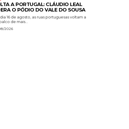
LTA A PORTUGAL: CLÁUDIO LEAL
DERA O PÓDIO DO VALE DO SOUSA
dia 16 de agosto, as ruas portuguesas voltam a
palco de mais...
08/2026