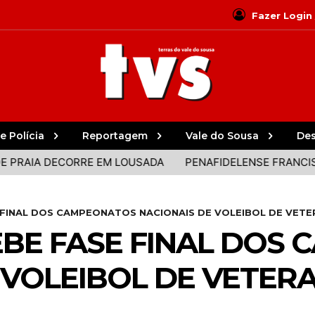
Fazer Login
e Polícia
Reportagem
Vale do Sousa
De
 DECORRE EM LOUSADA
PENAFIDELENSE FRANCISCO CAMP
 FINAL DOS CAMPEONATOS NACIONAIS DE VOLEIBOL DE VET
BE FASE FINAL DOS
 VOLEIBOL DE VETER