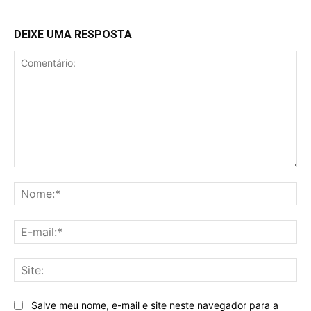
DEIXE UMA RESPOSTA
Comentário:
No
E-
mai
Sit
Salve meu nome, e-mail e site neste navegador para a