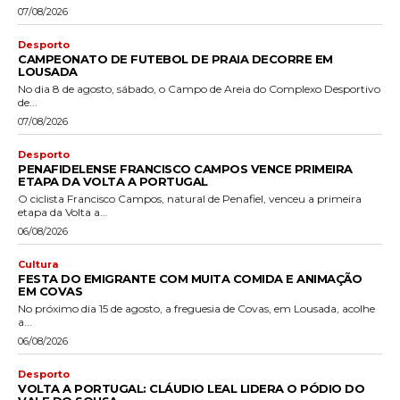
07/08/2026
Desporto
CAMPEONATO DE FUTEBOL DE PRAIA DECORRE EM
LOUSADA
No dia 8 de agosto, sábado, o Campo de Areia do Complexo Desportivo
de...
07/08/2026
Desporto
PENAFIDELENSE FRANCISCO CAMPOS VENCE PRIMEIRA
ETAPA DA VOLTA A PORTUGAL
O ciclista Francisco Campos, natural de Penafiel, venceu a primeira
etapa da Volta a...
06/08/2026
Cultura
FESTA DO EMIGRANTE COM MUITA COMIDA E ANIMAÇÃO
EM COVAS
No próximo dia 15 de agosto, a freguesia de Covas, em Lousada, acolhe
a...
06/08/2026
Desporto
VOLTA A PORTUGAL: CLÁUDIO LEAL LIDERA O PÓDIO DO