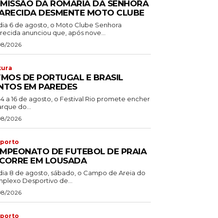
MISSÃO DA ROMARIA DA SENHORA
ARECIDA DESMENTE MOTO CLUBE
dia 6 de agosto, o Moto Clube Senhora
recida anunciou que, após nove...
08/2026
tura
TMOS DE PORTUGAL E BRASIL
NTOS EM PAREDES
14 a 16 de agosto, o Festival Rio promete encher
rque do...
08/2026
porto
MPEONATO DE FUTEBOL DE PRAIA
CORRE EM LOUSADA
dia 8 de agosto, sábado, o Campo de Areia do
plexo Desportivo de...
08/2026
porto