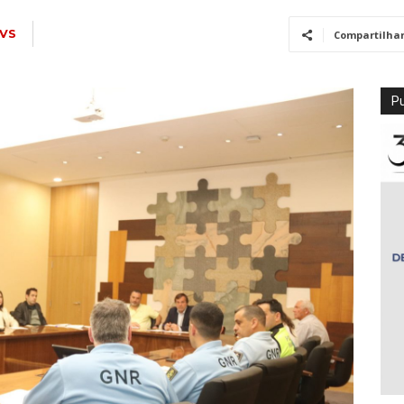
VS
Compartilha
Pu