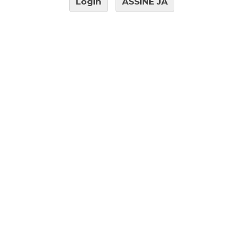
Login
ASSINE JÁ