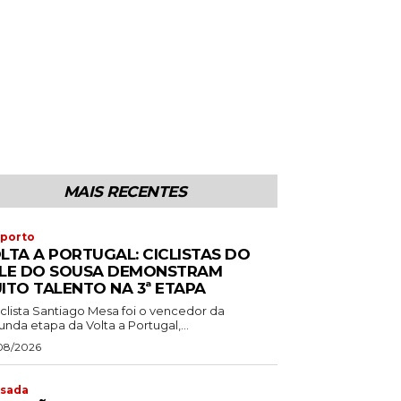
MAIS RECENTES
porto
LTA A PORTUGAL: CICLISTAS DO
LE DO SOUSA DEMONSTRAM
ITO TALENTO NA 3ª ETAPA
iclista Santiago Mesa foi o vencedor da
nda etapa da Volta a Portugal,...
08/2026
sada