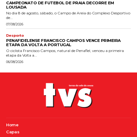
CAMPEONATO DE FUTEBOL DE PRAIA DECORRE EM
LOUSADA
No dia 8 de agosto, sábado, o Campo de Areia do Complexo Desportivo
de...
07/08/2026
Desporto
PENAFIDELENSE FRANCISCO CAMPOS VENCE PRIMEIRA
ETAPA DA VOLTA A PORTUGAL
O ciclista Francisco Campos, natural de Penafiel, venceu a primeira
etapa da Volta a...
06/08/2026
Home
Capas