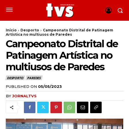
Início
Desporto
Campeonato Distrital de Patinagem
Artística no multiusos de Paredes
Campeonato Distrital de
Patinagem Artística no
multiusos de Paredes
DESPORTO
PAREDES
PUBLISHED ON
05/05/2023
BY
JORNALTVS