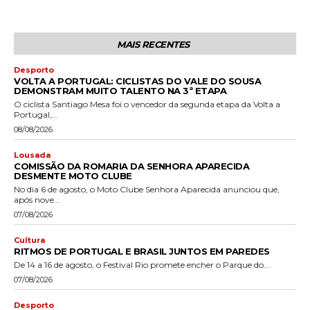
MAIS RECENTES
Desporto
VOLTA A PORTUGAL: CICLISTAS DO VALE DO SOUSA
DEMONSTRAM MUITO TALENTO NA 3ª ETAPA
O ciclista Santiago Mesa foi o vencedor da segunda etapa da Volta a
Portugal,...
08/08/2026
Lousada
COMISSÃO DA ROMARIA DA SENHORA APARECIDA
DESMENTE MOTO CLUBE
No dia 6 de agosto, o Moto Clube Senhora Aparecida anunciou que,
após nove...
07/08/2026
Cultura
RITMOS DE PORTUGAL E BRASIL JUNTOS EM PAREDES
De 14 a 16 de agosto, o Festival Rio promete encher o Parque do...
07/08/2026
Desporto