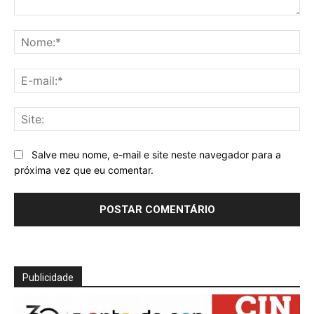
Comentário:
No
E-
mai
Sit
Salve meu nome, e-mail e site neste navegador para a
próxima vez que eu comentar.
Publicidade