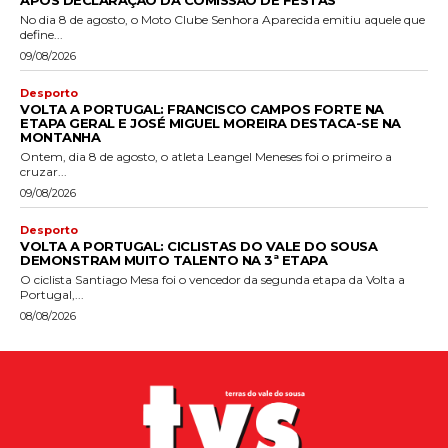
No dia 8 de agosto, o Moto Clube Senhora Aparecida emitiu aquele que
define...
09/08/2026
Desporto
VOLTA A PORTUGAL: FRANCISCO CAMPOS FORTE NA
ETAPA GERAL E JOSÉ MIGUEL MOREIRA DESTACA-SE NA
MONTANHA
Ontem, dia 8 de agosto, o atleta Leangel Meneses foi o primeiro a
cruzar...
09/08/2026
Desporto
VOLTA A PORTUGAL: CICLISTAS DO VALE DO SOUSA
DEMONSTRAM MUITO TALENTO NA 3ª ETAPA
O ciclista Santiago Mesa foi o vencedor da segunda etapa da Volta a
Portugal,...
08/08/2026