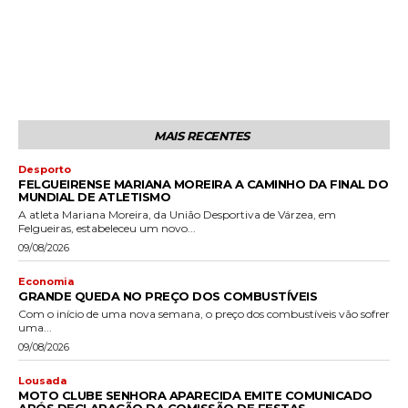
MAIS RECENTES
Desporto
FELGUEIRENSE MARIANA MOREIRA A CAMINHO DA FINAL DO
MUNDIAL DE ATLETISMO
A atleta Mariana Moreira, da União Desportiva de Várzea, em
Felgueiras, estabeleceu um novo...
09/08/2026
Economia
GRANDE QUEDA NO PREÇO DOS COMBUSTÍVEIS
Com o início de uma nova semana, o preço dos combustíveis vão sofrer
uma...
09/08/2026
Lousada
MOTO CLUBE SENHORA APARECIDA EMITE COMUNICADO
APÓS DECLARAÇÃO DA COMISSÃO DE FESTAS