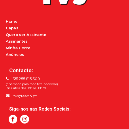
Home
Capas
Quero ser Assinante
Assinantes
Minha Conta
Anúncios
Contacto:
351 255 815 300
(chamada para rede fixa nacional)
Dias úteis das 10h às 18h30
tvs@sapo.pt
Siga-nos nas Redes Sociais: