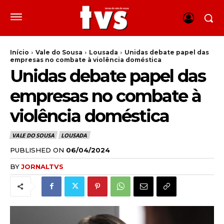
Início
Vale do Sousa
Lousada
Unidas debate papel das
empresas no combate à violência doméstica
Unidas debate papel das
empresas no combate à
violência doméstica
VALE DO SOUSA
LOUSADA
PUBLISHED ON
06/04/2024
BY
JORNALTVS