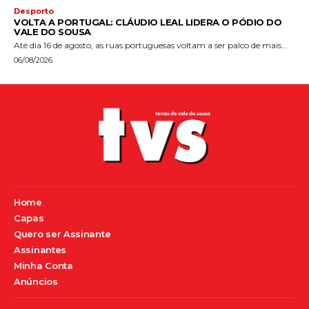
Desporto
VOLTA A PORTUGAL: CLÁUDIO LEAL LIDERA O PÓDIO DO
VALE DO SOUSA
Até dia 16 de agosto, as ruas portuguesas voltam a ser palco de mais...
06/08/2026
Home
Capas
Quero ser Assinante
Assinantes
Minha Conta
Anúncios