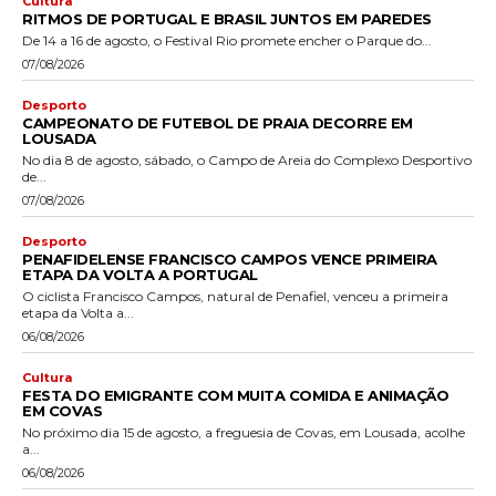
Cultura
RITMOS DE PORTUGAL E BRASIL JUNTOS EM PAREDES
De 14 a 16 de agosto, o Festival Rio promete encher o Parque do...
07/08/2026
Desporto
CAMPEONATO DE FUTEBOL DE PRAIA DECORRE EM
LOUSADA
No dia 8 de agosto, sábado, o Campo de Areia do Complexo Desportivo
de...
07/08/2026
Desporto
PENAFIDELENSE FRANCISCO CAMPOS VENCE PRIMEIRA
ETAPA DA VOLTA A PORTUGAL
O ciclista Francisco Campos, natural de Penafiel, venceu a primeira
etapa da Volta a...
06/08/2026
Cultura
FESTA DO EMIGRANTE COM MUITA COMIDA E ANIMAÇÃO
EM COVAS
No próximo dia 15 de agosto, a freguesia de Covas, em Lousada, acolhe
a...
06/08/2026