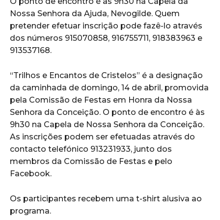
O ponto de encontro é às 9h30 na Capela da
Nossa Senhora da Ajuda, Nevogilde. Quem
pretender efetuar inscrição pode fazê-lo através
dos números 915070858, 916755711, 918383963 e
913537168.
“Trilhos e Encantos de Cristelos” é a designação
da caminhada de domingo, 14 de abril, promovida
pela Comissão de Festas em Honra da Nossa
Senhora da Conceição. O ponto de encontro é às
9h30 na Capela de Nossa Senhora da Conceição.
As inscrições podem ser efetuadas através do
contacto telefónico 913231933, junto dos
membros da Comissão de Festas e pelo
Facebook.
Os participantes recebem uma t-shirt alusiva ao
programa.