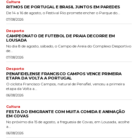
Cultura
RITMOS DE PORTUGAL E BRASIL JUNTOS EM PAREDES
De 14 a 16 de agosto, o Festival Rio promete encher o Parque do...
07/08/2026
Desporto
CAMPEONATO DE FUTEBOL DE PRAIA DECORRE EM
LOUSADA
No dia 8 de agosto, sábado, o Campo de Areia do Complexo Desportivo
de...
07/08/2026
Desporto
PENAFIDELENSE FRANCISCO CAMPOS VENCE PRIMEIRA
ETAPA DA VOLTA A PORTUGAL
O ciclista Francisco Campos, natural de Penafiel, venceu a primeira
etapa da Volta a...
06/08/2026
Cultura
FESTA DO EMIGRANTE COM MUITA COMIDA E ANIMAÇÃO
EM COVAS
No próximo dia 15 de agosto, a freguesia de Covas, em Lousada, acolhe
a...
06/08/2026