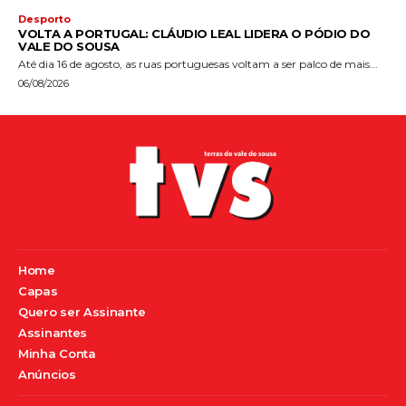
Desporto
VOLTA A PORTUGAL: CLÁUDIO LEAL LIDERA O PÓDIO DO
VALE DO SOUSA
Até dia 16 de agosto, as ruas portuguesas voltam a ser palco de mais...
06/08/2026
Home
Capas
Quero ser Assinante
Assinantes
Minha Conta
Anúncios