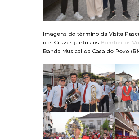
Imagens do término da Visita Pasca
das Cruzes junto aos
Bombeiros Vo
Banda Musical da Casa do Povo (B