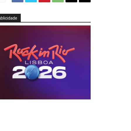
blicidade