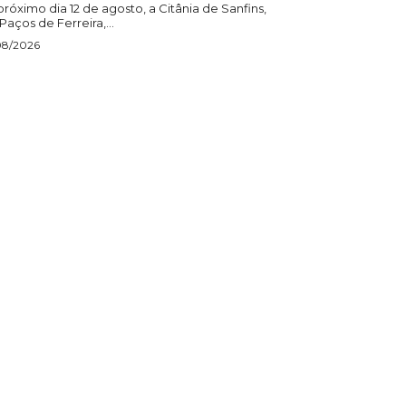
róximo dia 12 de agosto, a Citânia de Sanfins,
aços de Ferreira,...
08/2026