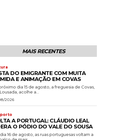
MAIS RECENTES
tura
STA DO EMIGRANTE COM MUITA
MIDA E ANIMAÇÃO EM COVAS
próximo dia 15 de agosto, a freguesia de Covas,
Lousada, acolhe a...
08/2026
porto
LTA A PORTUGAL: CLÁUDIO LEAL
DERA O PÓDIO DO VALE DO SOUSA
dia 16 de agosto, as ruas portuguesas voltam a
palco de mais...