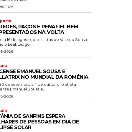
08/2026
porto
REDES, PAÇOS E PENAFIEL BEM
PRESENTADOS NA VOLTA
dia 16 de agosto, os ciclistas do Vale do Sousa
dio Leal, Diogo...
08/2026
tura
CENSE EMANUEL SOUSA E
LLATRIX NO MUNDIAL DA ROMÉNIA
30 de setembro a 4 de outubro, o atleta
ense Emanuel Sousa e...
08/2026
tura
TÂNIA DE SANFINS ESPERA
LHARES DE PESSOAS EM DIA DE
LIPSE SOLAR