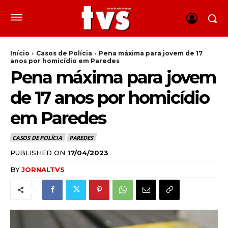
Início
Casos de Polícia
Pena máxima para jovem de 17
anos por homicídio em Paredes
Pena máxima para jovem
de 17 anos por homicídio
em Paredes
CASOS DE POLÍCIA
PAREDES
PUBLISHED ON
17/04/2023
BY
JORNALTVS