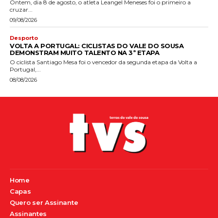
Ontem, dia 8 de agosto, o atleta Leangel Meneses foi o primeiro a
cruzar...
09/08/2026
Desporto
VOLTA A PORTUGAL: CICLISTAS DO VALE DO SOUSA
DEMONSTRAM MUITO TALENTO NA 3ª ETAPA
O ciclista Santiago Mesa foi o vencedor da segunda etapa da Volta a
Portugal,...
08/08/2026
Home
Capas
Quero ser Assinante
Assinantes