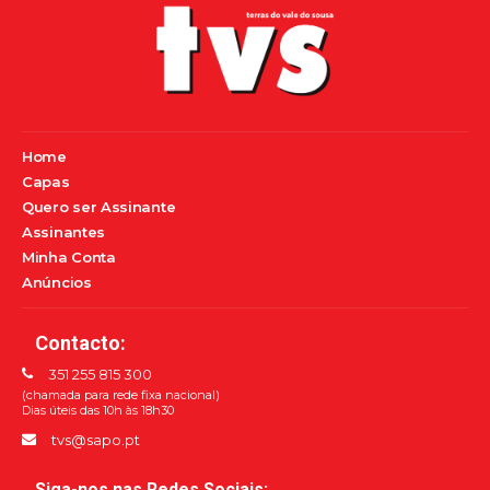
Home
Capas
Quero ser Assinante
Assinantes
Minha Conta
Anúncios
Contacto:
351 255 815 300
(chamada para rede fixa nacional)
Dias úteis das 10h às 18h30
tvs@sapo.pt
Siga-nos nas Redes Sociais: