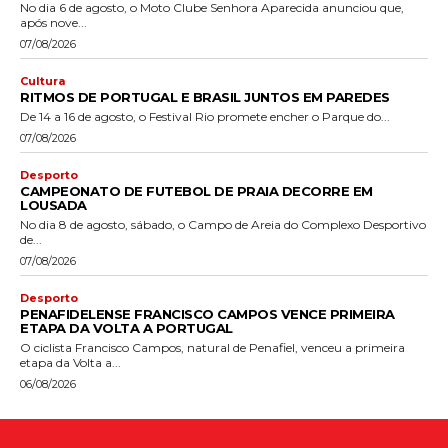
No dia 6 de agosto, o Moto Clube Senhora Aparecida anunciou que,
após nove...
07/08/2026
Cultura
RITMOS DE PORTUGAL E BRASIL JUNTOS EM PAREDES
De 14 a 16 de agosto, o Festival Rio promete encher o Parque do...
07/08/2026
Desporto
CAMPEONATO DE FUTEBOL DE PRAIA DECORRE EM
LOUSADA
No dia 8 de agosto, sábado, o Campo de Areia do Complexo Desportivo
de...
07/08/2026
Desporto
PENAFIDELENSE FRANCISCO CAMPOS VENCE PRIMEIRA
ETAPA DA VOLTA A PORTUGAL
O ciclista Francisco Campos, natural de Penafiel, venceu a primeira
etapa da Volta a...
06/08/2026