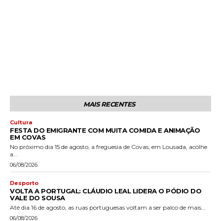
MAIS RECENTES
Cultura
FESTA DO EMIGRANTE COM MUITA COMIDA E ANIMAÇÃO
EM COVAS
No próximo dia 15 de agosto, a freguesia de Covas, em Lousada, acolhe
a...
06/08/2026
Desporto
VOLTA A PORTUGAL: CLÁUDIO LEAL LIDERA O PÓDIO DO
VALE DO SOUSA
Até dia 16 de agosto, as ruas portuguesas voltam a ser palco de mais...
06/08/2026