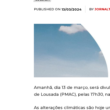
PUBLISHED ON
BY
JORNAL
13/03/2024
Amanhã, dia 13 de março, será divu
de Lousada (PMAC), pelas 17h30, na
As alterações climáticas são hoje 