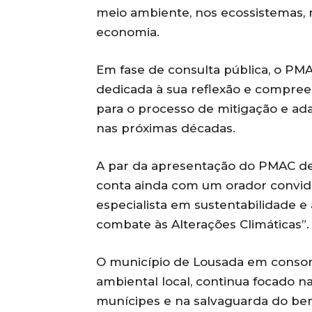
meio ambiente, nos ecossistemas,
economia.
Em fase de consulta pública, o P
dedicada à sua reflexão e compre
para o processo de mitigação e adap
nas próximas décadas.
A par da apresentação do PMAC de
conta ainda com um orador convidad
especialista em sustentabilidade e 
combate às Alterações Climáticas”.
O município de Lousada em conson
ambiental local, continua focado 
munícipes e na salvaguarda do bem