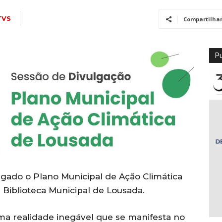
TVS
Compartilha
Pu
lgado o Plano Municipal de Ação Climática
 Biblioteca Municipal de Lousada.
uma realidade inegável que se manifesta no