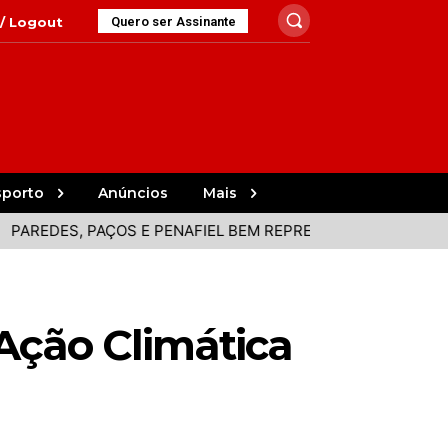
 / Logout
Quero ser Assinante
sporto
Anúncios
Mais
EDES, PAÇOS E PENAFIEL BEM REPRESENTADOS NA VOLTA
Ação Climática