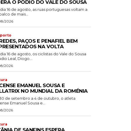
DERA O PÓDIO DO VALE DO SOUSA
dia 16 de agosto, as ruas portuguesas voltam a
palco de mais...
08/2026
porto
REDES, PAÇOS E PENAFIEL BEM
PRESENTADOS NA VOLTA
dia 16 de agosto, os ciclistas do Vale do Sousa
dio Leal, Diogo...
08/2026
tura
CENSE EMANUEL SOUSA E
LLATRIX NO MUNDIAL DA ROMÉNIA
30 de setembro a 4 de outubro, o atleta
ense Emanuel Sousa e...
08/2026
tura
TÂNIA DE SANFINS ESPERA