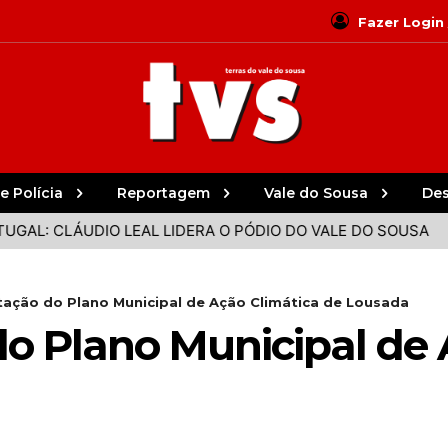
Fazer Login
e Polícia
Reportagem
Vale do Sousa
De
 CLÁUDIO LEAL LIDERA O PÓDIO DO VALE DO SOUSA
PAR
ação do Plano Municipal de Ação Climática de Lousada
o Plano Municipal de 