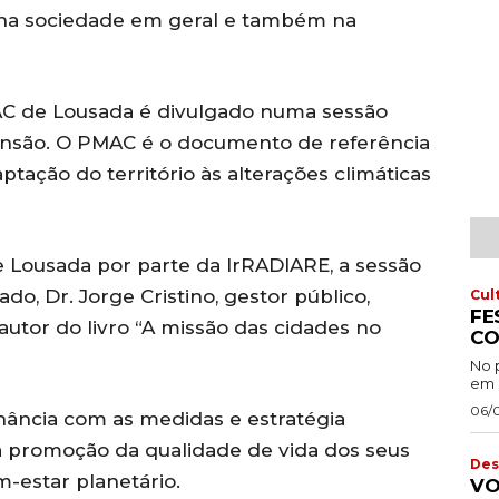
 na sociedade em geral e também na
MAC de Lousada é divulgado numa sessão
ensão. O PMAC é o documento de referência
tação do território às alterações climáticas
 Lousada por parte da IrRADIARE, a sessão
o, Dr. Jorge Cristino, gestor público,
Cul
FE
autor do livro “A missão das cidades no
CO
No 
em 
06/
ância com as medidas e estratégia
na promoção da qualidade de vida dos seus
Des
-estar planetário.
VO