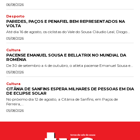
06/08/2026
Desporto
PAREDES, PAÇOS E PENAFIEL BEM REPRESENTADOS NA
VOLTA
Até dia 16 de agosto, os ciclistas do Vale do Sousa Cláudio Leal, Diogo...
05/08/2026
Cultura
PACENSE EMANUEL SOUSA E BELLATRIX NO MUNDIAL DA
ROMÉNIA
De 30 de setembro a 4 de outubro, o atleta pacense Emanuel Sousa e...
05/08/2026
Cultura
CITÂNIA DE SANFINS ESPERA MILHARES DE PESSOAS EM DIA
DE ECLIPSE SOLAR
No próximo dia 12 de agosto, a Citânia de Sanfins, em Paços de
Ferreira,...
05/08/2026