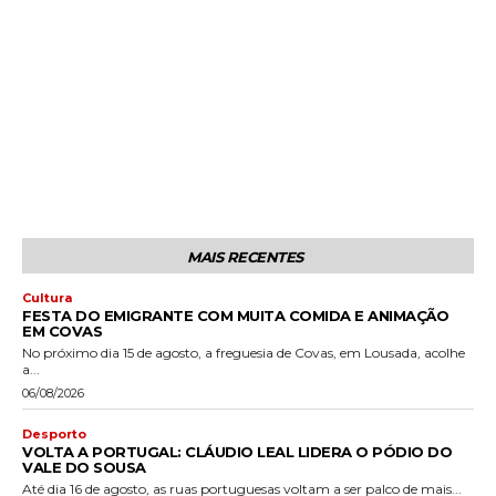
MAIS RECENTES
Cultura
FESTA DO EMIGRANTE COM MUITA COMIDA E ANIMAÇÃO
EM COVAS
No próximo dia 15 de agosto, a freguesia de Covas, em Lousada, acolhe
a...
06/08/2026
Desporto
VOLTA A PORTUGAL: CLÁUDIO LEAL LIDERA O PÓDIO DO
VALE DO SOUSA
Até dia 16 de agosto, as ruas portuguesas voltam a ser palco de mais...