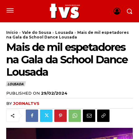
Início
Vale do Sousa
Lousada
Mais de mil espetadores
na Gala da School Dance Lousada
Mais de mil espetadores
na Gala da School Dance
Lousada
LOUSADA
PUBLISHED ON
29/02/2024
BY
JORNALTVS