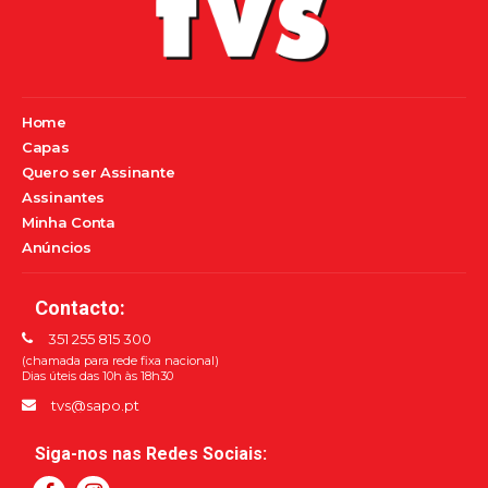
Home
Capas
Quero ser Assinante
Assinantes
Minha Conta
Anúncios
Contacto:
351 255 815 300
(chamada para rede fixa nacional)
Dias úteis das 10h às 18h30
tvs@sapo.pt
Siga-nos nas Redes Sociais: