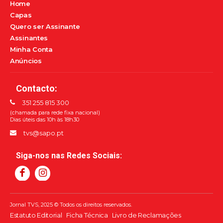
Home
Capas
Quero ser Assinante
Assinantes
Minha Conta
Anúncios
Contacto:
351 255 815 300
(chamada para rede fixa nacional)
Dias úteis das 10h às 18h30
tvs@sapo.pt
Siga-nos nas Redes Sociais:
Jornal TVS, 2025 © Todos os direitos reservados.
Estatuto Editorial
Ficha Técnica
Livro de Reclamações