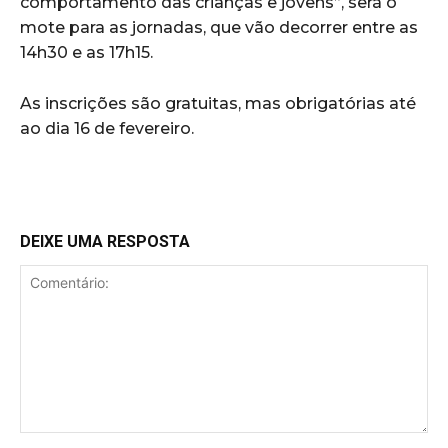
comportamento das crianças e jovens”, será o
mote para as jornadas, que vão decorrer entre as
14h30 e as 17h15.
As inscrições são gratuitas, mas obrigatórias até
ao dia 16 de fevereiro.
DEIXE UMA RESPOSTA
Comentário: