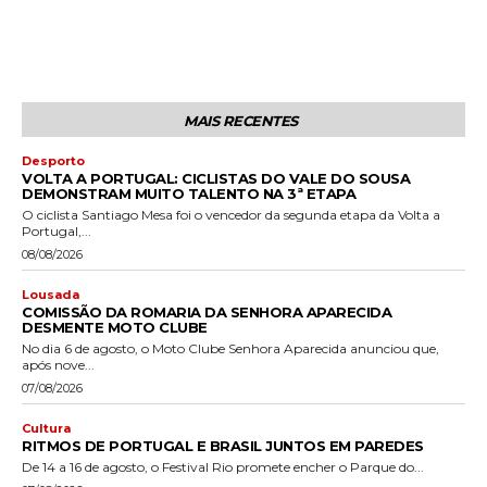
MAIS RECENTES
Desporto
VOLTA A PORTUGAL: CICLISTAS DO VALE DO SOUSA
DEMONSTRAM MUITO TALENTO NA 3ª ETAPA
O ciclista Santiago Mesa foi o vencedor da segunda etapa da Volta a
Portugal,...
08/08/2026
Lousada
COMISSÃO DA ROMARIA DA SENHORA APARECIDA
DESMENTE MOTO CLUBE
No dia 6 de agosto, o Moto Clube Senhora Aparecida anunciou que,
após nove...
07/08/2026
Cultura
RITMOS DE PORTUGAL E BRASIL JUNTOS EM PAREDES
De 14 a 16 de agosto, o Festival Rio promete encher o Parque do...