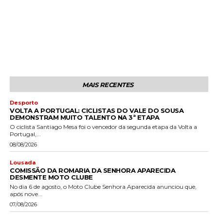
MAIS RECENTES
Desporto
VOLTA A PORTUGAL: CICLISTAS DO VALE DO SOUSA
DEMONSTRAM MUITO TALENTO NA 3ª ETAPA
O ciclista Santiago Mesa foi o vencedor da segunda etapa da Volta a
Portugal,...
08/08/2026
Lousada
COMISSÃO DA ROMARIA DA SENHORA APARECIDA
DESMENTE MOTO CLUBE
No dia 6 de agosto, o Moto Clube Senhora Aparecida anunciou que,
após nove...
07/08/2026