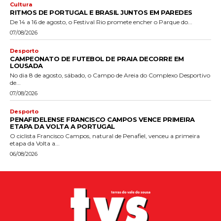
Cultura
RITMOS DE PORTUGAL E BRASIL JUNTOS EM PAREDES
De 14 a 16 de agosto, o Festival Rio promete encher o Parque do...
07/08/2026
Desporto
CAMPEONATO DE FUTEBOL DE PRAIA DECORRE EM
LOUSADA
No dia 8 de agosto, sábado, o Campo de Areia do Complexo Desportivo
de...
07/08/2026
Desporto
PENAFIDELENSE FRANCISCO CAMPOS VENCE PRIMEIRA
ETAPA DA VOLTA A PORTUGAL
O ciclista Francisco Campos, natural de Penafiel, venceu a primeira
etapa da Volta a...
06/08/2026