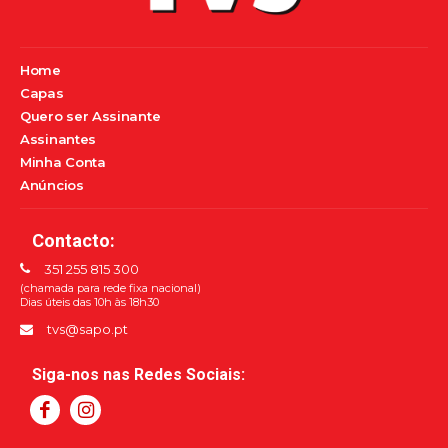
Home
Capas
Quero ser Assinante
Assinantes
Minha Conta
Anúncios
Contacto:
351 255 815 300
(chamada para rede fixa nacional)
Dias úteis das 10h às 18h30
tvs@sapo.pt
Siga-nos nas Redes Sociais: