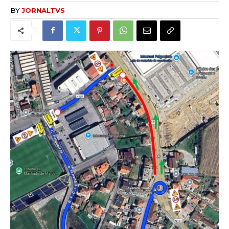
BY
JORNALTVS