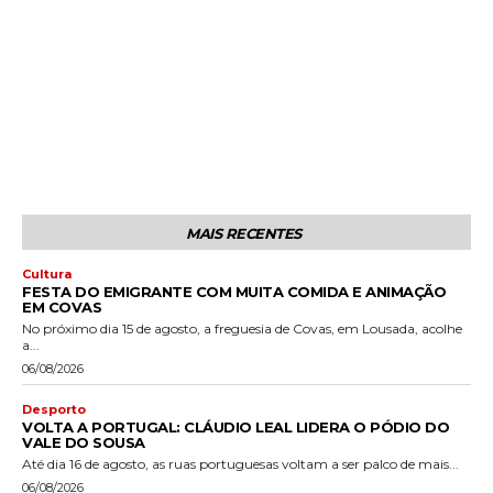
MAIS RECENTES
Cultura
FESTA DO EMIGRANTE COM MUITA COMIDA E ANIMAÇÃO
EM COVAS
No próximo dia 15 de agosto, a freguesia de Covas, em Lousada, acolhe
a...
06/08/2026
Desporto
VOLTA A PORTUGAL: CLÁUDIO LEAL LIDERA O PÓDIO DO
VALE DO SOUSA
Até dia 16 de agosto, as ruas portuguesas voltam a ser palco de mais...
06/08/2026