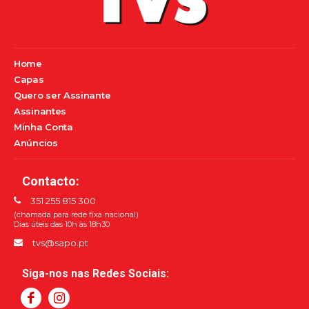
Home
Capas
Quero ser Assinante
Assinantes
Minha Conta
Anúncios
Contacto:
351 255 815 300
(chamada para rede fixa nacional)
Dias úteis das 10h às 18h30
tvs@sapo.pt
Siga-nos nas Redes Sociais: