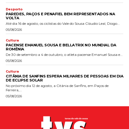
Desporto
PAREDES, PAÇOS E PENAFIEL BEM REPRESENTADOS NA
VOLTA
Até dia 16 de agosto, os ciclistas do Vale do Sousa Cláudio Leal, Diogo...
05/08/2026
Cultura
PACENSE EMANUEL SOUSA E BELLATRIX NO MUNDIAL DA
ROMÉNIA
De 30 de setembro a 4 de outubro, o atleta pacense Emanuel Sousa e...
05/08/2026
Cultura
CITÂNIA DE SANFINS ESPERA MILHARES DE PESSOAS EM DIA
DE ECLIPSE SOLAR
No próximo dia 12 de agosto, a Citânia de Sanfins, em Paços de
Ferreira,...
05/08/2026