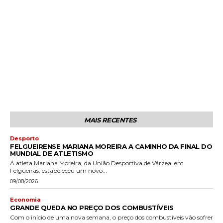
MAIS RECENTES
Desporto
FELGUEIRENSE MARIANA MOREIRA A CAMINHO DA FINAL DO
MUNDIAL DE ATLETISMO
A atleta Mariana Moreira, da União Desportiva de Várzea, em
Felgueiras, estabeleceu um novo...
09/08/2026
Economia
GRANDE QUEDA NO PREÇO DOS COMBUSTÍVEIS
Com o início de uma nova semana, o preço dos combustíveis vão sofrer