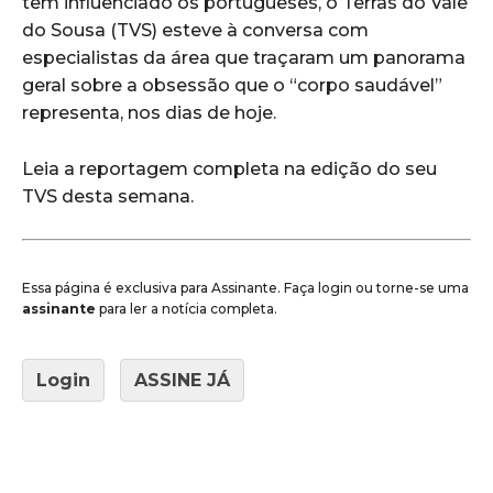
tem influenciado os portugueses, o Terras do Vale
do Sousa (TVS) esteve à conversa com
especialistas da área que traçaram um panorama
geral sobre a obsessão que o “corpo saudável”
representa, nos dias de hoje.
Leia a reportagem completa na edição do seu
TVS desta semana.
Essa página é exclusiva para Assinante. Faça login ou torne-se uma
assinante
para ler a notícia completa.
Login
ASSINE JÁ