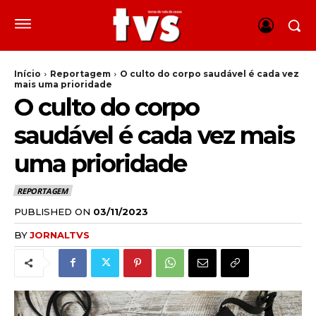
Início
Reportagem
O culto do corpo saudável é cada vez
mais uma prioridade
O culto do corpo
saudável é cada vez mais
uma prioridade
REPORTAGEM
PUBLISHED ON
03/11/2023
BY
JORNALTVS