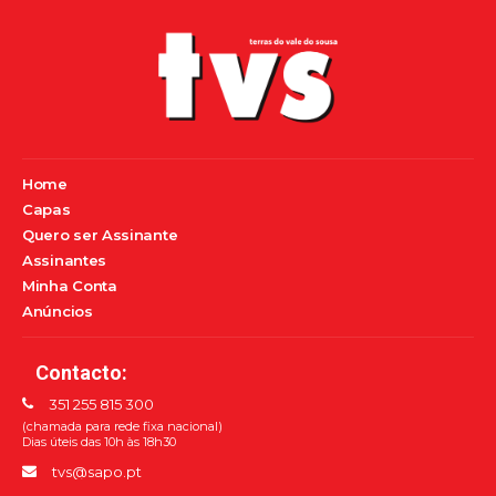
Home
Capas
Quero ser Assinante
Assinantes
Minha Conta
Anúncios
Contacto:
351 255 815 300
(chamada para rede fixa nacional)
Dias úteis das 10h às 18h30
tvs@sapo.pt