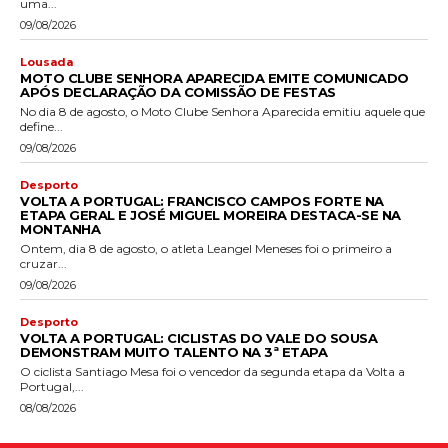
uma...
09/08/2026
Lousada
MOTO CLUBE SENHORA APARECIDA EMITE COMUNICADO
APÓS DECLARAÇÃO DA COMISSÃO DE FESTAS
No dia 8 de agosto, o Moto Clube Senhora Aparecida emitiu aquele que
define...
09/08/2026
Desporto
VOLTA A PORTUGAL: FRANCISCO CAMPOS FORTE NA
ETAPA GERAL E JOSÉ MIGUEL MOREIRA DESTACA-SE NA
MONTANHA
Ontem, dia 8 de agosto, o atleta Leangel Meneses foi o primeiro a
cruzar...
09/08/2026
Desporto
VOLTA A PORTUGAL: CICLISTAS DO VALE DO SOUSA
DEMONSTRAM MUITO TALENTO NA 3ª ETAPA
O ciclista Santiago Mesa foi o vencedor da segunda etapa da Volta a
Portugal,...
08/08/2026