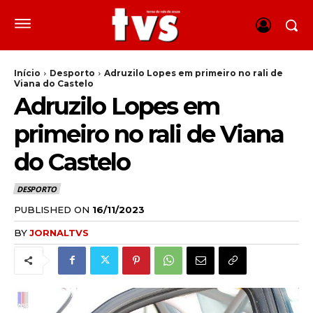
Início
Desporto
Adruzilo Lopes em primeiro no rali de
Viana do Castelo
Adruzilo Lopes em
primeiro no rali de Viana
do Castelo
DESPORTO
PUBLISHED ON
16/11/2023
BY
JORNALTVS