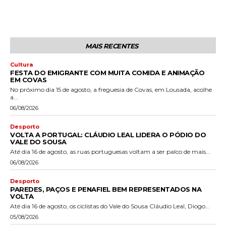
MAIS RECENTES
Cultura
FESTA DO EMIGRANTE COM MUITA COMIDA E ANIMAÇÃO
EM COVAS
No próximo dia 15 de agosto, a freguesia de Covas, em Lousada, acolhe
a...
06/08/2026
Desporto
VOLTA A PORTUGAL: CLÁUDIO LEAL LIDERA O PÓDIO DO
VALE DO SOUSA
Até dia 16 de agosto, as ruas portuguesas voltam a ser palco de mais...
06/08/2026
Desporto
PAREDES, PAÇOS E PENAFIEL BEM REPRESENTADOS NA
VOLTA
Até dia 16 de agosto, os ciclistas do Vale do Sousa Cláudio Leal, Diogo...
05/08/2026