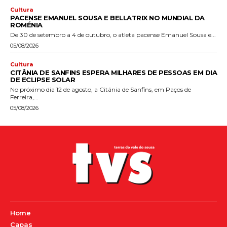
Cultura
PACENSE EMANUEL SOUSA E BELLATRIX NO MUNDIAL DA
ROMÉNIA
De 30 de setembro a 4 de outubro, o atleta pacense Emanuel Sousa e...
05/08/2026
Cultura
CITÂNIA DE SANFINS ESPERA MILHARES DE PESSOAS EM DIA
DE ECLIPSE SOLAR
No próximo dia 12 de agosto, a Citânia de Sanfins, em Paços de
Ferreira,...
05/08/2026
Home
Capas