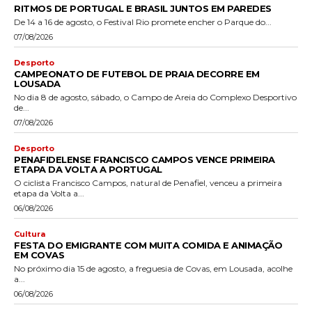
RITMOS DE PORTUGAL E BRASIL JUNTOS EM PAREDES
De 14 a 16 de agosto, o Festival Rio promete encher o Parque do...
07/08/2026
Desporto
CAMPEONATO DE FUTEBOL DE PRAIA DECORRE EM
LOUSADA
No dia 8 de agosto, sábado, o Campo de Areia do Complexo Desportivo
de...
07/08/2026
Desporto
PENAFIDELENSE FRANCISCO CAMPOS VENCE PRIMEIRA
ETAPA DA VOLTA A PORTUGAL
O ciclista Francisco Campos, natural de Penafiel, venceu a primeira
etapa da Volta a...
06/08/2026
Cultura
FESTA DO EMIGRANTE COM MUITA COMIDA E ANIMAÇÃO
EM COVAS
No próximo dia 15 de agosto, a freguesia de Covas, em Lousada, acolhe
a...
06/08/2026