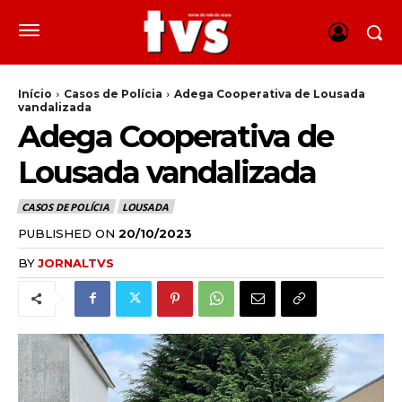
Início
Casos de Polícia
Adega Cooperativa de Lousada
vandalizada
Adega Cooperativa de
Lousada vandalizada
CASOS DE POLÍCIA
LOUSADA
PUBLISHED ON
20/10/2023
BY
JORNALTVS