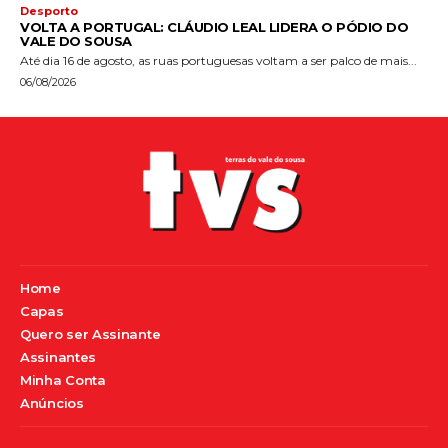
Desporto
VOLTA A PORTUGAL: CLÁUDIO LEAL LIDERA O PÓDIO DO
VALE DO SOUSA
Até dia 16 de agosto, as ruas portuguesas voltam a ser palco de mais...
06/08/2026
Home
Capas
Quero ser Assinante
Assinantes
Minha Conta
Anúncios