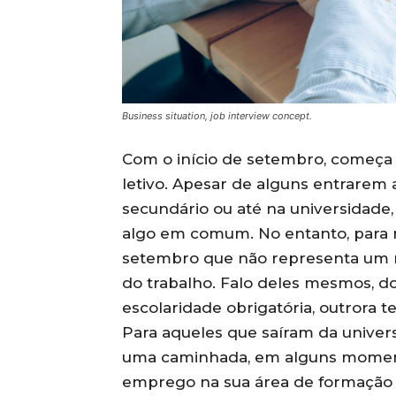
Business situation, job interview concept.
Com o início de setembro, começa 
letivo. Apesar de alguns entrarem 
secundário ou até na universidade,
algo em comum. No entanto, para m
setembro que não representa um r
do trabalho. Falo deles mesmos, d
escolaridade obrigatória, outrora 
Para aqueles que saíram da univers
uma caminhada, em alguns moment
emprego na sua área de formação 