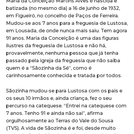
Maria da Conceição Martins Alves é nascida e
batizada (no mesmo dia) a 16 de junho de 1932,
em Figueiró, no concelho de Paços de Ferreira.
Mudou-se aos 7 anos para a freguesia de Lustosa,
em Lousada, de onde nunca mais saiu. Tem agora
91 anos. Maria da Conceição é uma das figuras
ilustres da freguesia de Lustosa e não há,
provavelmente, nenhuma pessoa que já tenha
passado pela igreja da freguesia que não saiba
quem é a “Sãozinha da Sé”, como é
carinhosamente conhecida e tratada por todos.
Sãozinha mudou-se para Lustosa com os pais e
os seus 10 irmãos e, ainda criança, fez o seu
percurso na catequese. “Entrei na catequese com
7 anos. Tenho 91 e ainda não sai”, afirma
orgulhosamente ao Terras do Vale do Sousa
(TVS). A vida de Sãozinha é e foi, desde muito