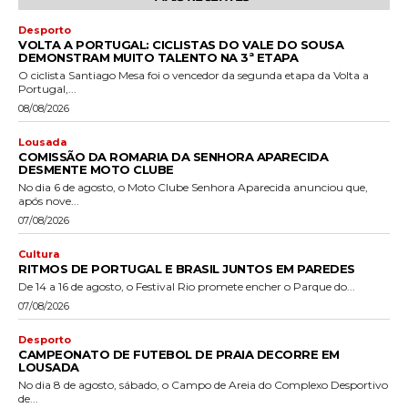
Desporto
VOLTA A PORTUGAL: CICLISTAS DO VALE DO SOUSA
DEMONSTRAM MUITO TALENTO NA 3ª ETAPA
O ciclista Santiago Mesa foi o vencedor da segunda etapa da Volta a
Portugal,...
08/08/2026
Lousada
COMISSÃO DA ROMARIA DA SENHORA APARECIDA
DESMENTE MOTO CLUBE
No dia 6 de agosto, o Moto Clube Senhora Aparecida anunciou que,
após nove...
07/08/2026
Cultura
RITMOS DE PORTUGAL E BRASIL JUNTOS EM PAREDES
De 14 a 16 de agosto, o Festival Rio promete encher o Parque do...
07/08/2026
Desporto
CAMPEONATO DE FUTEBOL DE PRAIA DECORRE EM
LOUSADA
No dia 8 de agosto, sábado, o Campo de Areia do Complexo Desportivo
de...