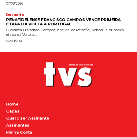
07/08/2026
Desporto
PENAFIDELENSE FRANCISCO CAMPOS VENCE PRIMEIRA
ETAPA DA VOLTA A PORTUGAL
O ciclista Francisco Campos, natural de Penafiel, venceu a primeira
etapa da Volta a...
06/08/2026
Home
Capas
Quero ser Assinante
Assinantes
Minha Conta