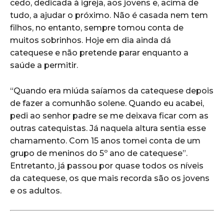
cedo, dedicada à igreja, aos jovens e, acima de
tudo, a ajudar o próximo. Não é casada nem tem
filhos, no entanto, sempre tomou conta de
muitos sobrinhos. Hoje em dia ainda dá
catequese e não pretende parar enquanto a
saúde a permitir.
“Quando era miúda saíamos da catequese depois
de fazer a comunhão solene. Quando eu acabei,
pedi ao senhor padre se me deixava ficar com as
outras catequistas. Já naquela altura sentia esse
chamamento. Com 15 anos tomei conta de um
grupo de meninos do 5º ano de catequese”.
Entretanto, já passou por quase todos os níveis
da catequese, os que mais recorda são os jovens
e os adultos.