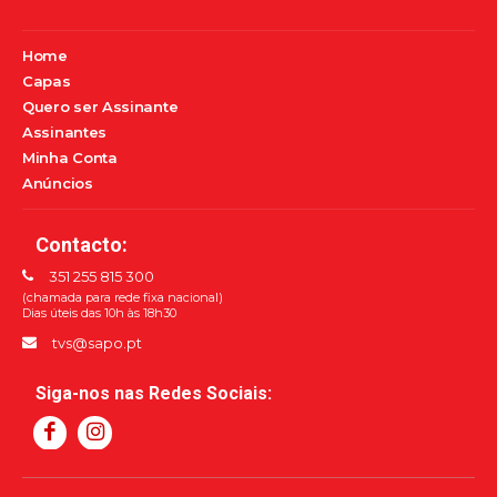
Home
Capas
Quero ser Assinante
Assinantes
Minha Conta
Anúncios
Contacto:
351 255 815 300
(chamada para rede fixa nacional)
Dias úteis das 10h às 18h30
tvs@sapo.pt
Siga-nos nas Redes Sociais: