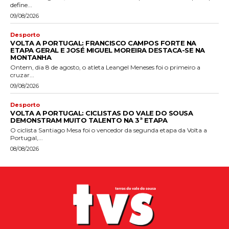
define...
09/08/2026
Desporto
VOLTA A PORTUGAL: FRANCISCO CAMPOS FORTE NA
ETAPA GERAL E JOSÉ MIGUEL MOREIRA DESTACA-SE NA
MONTANHA
Ontem, dia 8 de agosto, o atleta Leangel Meneses foi o primeiro a
cruzar...
09/08/2026
Desporto
VOLTA A PORTUGAL: CICLISTAS DO VALE DO SOUSA
DEMONSTRAM MUITO TALENTO NA 3ª ETAPA
O ciclista Santiago Mesa foi o vencedor da segunda etapa da Volta a
Portugal,...
08/08/2026