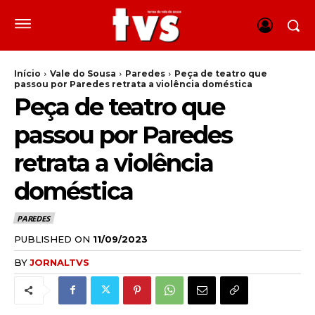
Início
Vale do Sousa
Paredes
Peça de teatro que
passou por Paredes retrata a violência doméstica
Peça de teatro que
passou por Paredes
retrata a violência
doméstica
PAREDES
PUBLISHED ON
11/09/2023
BY
JORNALTVS