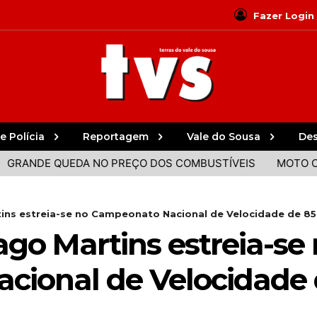
Fazer Login
e Polícia
Reportagem
Vale do Sousa
De
E QUEDA NO PREÇO DOS COMBUSTÍVEIS
MOTO CLUBE SE
ins estreia-se no Campeonato Nacional de Velocidade de 85
go Martins estreia-se
ional de Velocidade 