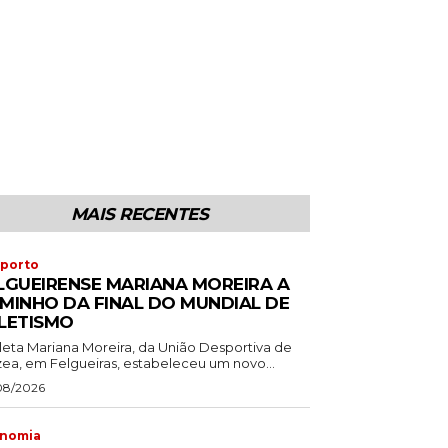
MAIS RECENTES
porto
LGUEIRENSE MARIANA MOREIRA A
MINHO DA FINAL DO MUNDIAL DE
LETISMO
tleta Mariana Moreira, da União Desportiva de
zea, em Felgueiras, estabeleceu um novo...
08/2026
nomia