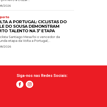
08/2026
porto
LTA A PORTUGAL: CICLISTAS DO
LE DO SOUSA DEMONSTRAM
ITO TALENTO NA 3ª ETAPA
iclista Santiago Mesa foi o vencedor da
nda etapa da Volta a Portugal,...
08/2026
Siga-nos nas Redes Sociais: