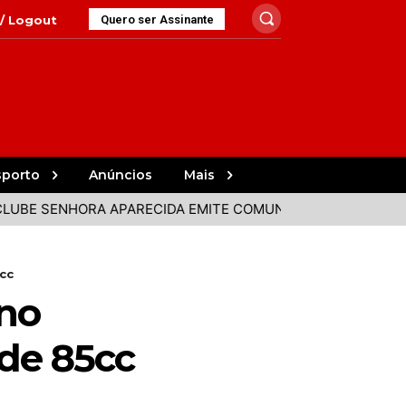
 / Logout
Quero ser Assinante
sporto
Anúncios
Mais
NHORA APARECIDA EMITE COMUNICADO APÓS DECLARAÇÃO 
cc
 no
de 85cc