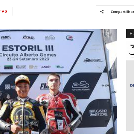
TVS
Compartilha
Pu