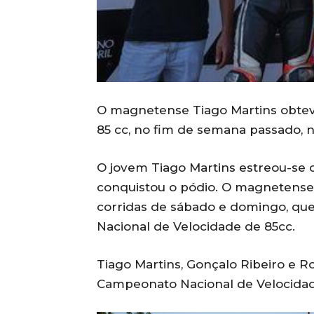
O magnetense Tiago Martins obteve
85 cc, no fim de semana passado, 
O jovem Tiago Martins estreou-se c
conquistou o pódio. O magnetense o
corridas de sábado e domingo, qu
Nacional de Velocidade de 85cc.
Tiago Martins, Gonçalo Ribeiro e 
Campeonato Nacional de Velocidad