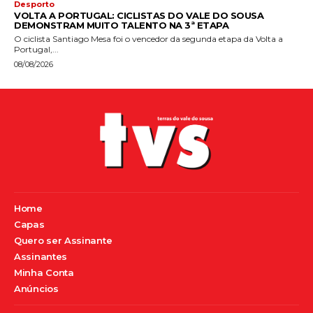
Desporto
VOLTA A PORTUGAL: CICLISTAS DO VALE DO SOUSA
DEMONSTRAM MUITO TALENTO NA 3ª ETAPA
O ciclista Santiago Mesa foi o vencedor da segunda etapa da Volta a
Portugal,...
08/08/2026
Home
Capas
Quero ser Assinante
Assinantes
Minha Conta
Anúncios