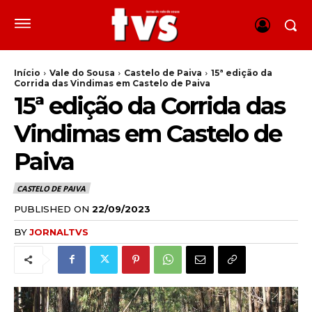
Início
Vale do Sousa
Castelo de Paiva
15ª edição da
Corrida das Vindimas em Castelo de Paiva
15ª edição da Corrida das
Vindimas em Castelo de
Paiva
CASTELO DE PAIVA
PUBLISHED ON
22/09/2023
BY
JORNALTVS