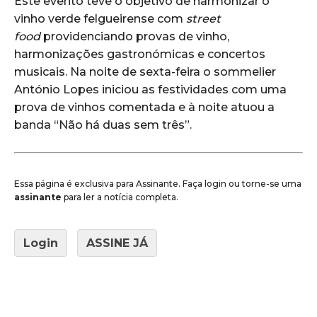
Este evento teve o objetivo de harmonizar o
vinho verde felgueirense com
street
food
providenciando provas de vinho,
harmonizações gastronómicas e concertos
musicais. Na noite de sexta-feira o sommelier
António Lopes iniciou as festividades com uma
prova de vinhos comentada e à noite atuou a
banda “Não há duas sem três”.
Essa página é exclusiva para Assinante. Faça login ou torne-se uma
assinante
para ler a notícia completa.
Login
ASSINE JÁ