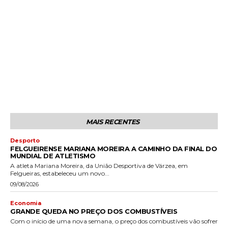
MAIS RECENTES
Desporto
FELGUEIRENSE MARIANA MOREIRA A CAMINHO DA FINAL DO
MUNDIAL DE ATLETISMO
A atleta Mariana Moreira, da União Desportiva de Várzea, em
Felgueiras, estabeleceu um novo...
09/08/2026
Economia
GRANDE QUEDA NO PREÇO DOS COMBUSTÍVEIS
Com o início de uma nova semana, o preço dos combustíveis vão sofrer