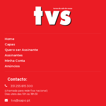
Home
Capas
Quero ser Assinante
Assinantes
Minha Conta
Anúncios
Contacto:
351 255 815 300
(chamada para rede fixa nacional)
Dias úteis das 10h às 18h30
tvs@sapo.pt