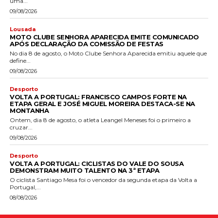
uma...
09/08/2026
Lousada
MOTO CLUBE SENHORA APARECIDA EMITE COMUNICADO
APÓS DECLARAÇÃO DA COMISSÃO DE FESTAS
No dia 8 de agosto, o Moto Clube Senhora Aparecida emitiu aquele que
define...
09/08/2026
Desporto
VOLTA A PORTUGAL: FRANCISCO CAMPOS FORTE NA
ETAPA GERAL E JOSÉ MIGUEL MOREIRA DESTACA-SE NA
MONTANHA
Ontem, dia 8 de agosto, o atleta Leangel Meneses foi o primeiro a
cruzar...
09/08/2026
Desporto
VOLTA A PORTUGAL: CICLISTAS DO VALE DO SOUSA
DEMONSTRAM MUITO TALENTO NA 3ª ETAPA
O ciclista Santiago Mesa foi o vencedor da segunda etapa da Volta a
Portugal,...
08/08/2026