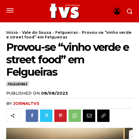
Início
Vale do Sousa
Felgueiras
Provou-se “vinho verde
e street food” em Felgueiras
Provou-se “vinho verde e
street food” em
Felgueiras
FELGUEIRAS
PUBLISHED ON
08/08/2023
BY
JORNALTVS