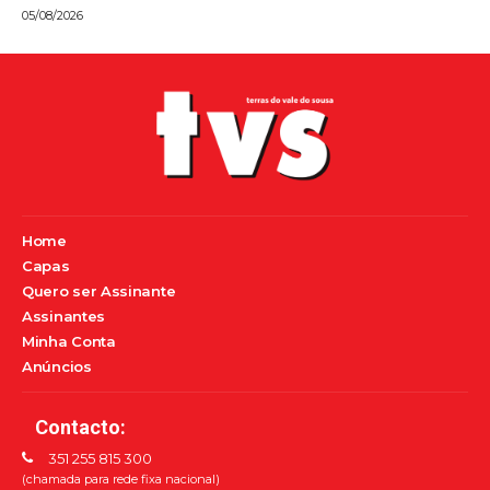
05/08/2026
Home
Capas
Quero ser Assinante
Assinantes
Minha Conta
Anúncios
Contacto:
351 255 815 300
(chamada para rede fixa nacional)