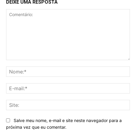
DEIXE UMA RESPOSTA
Comentário:
No
E-
mai
Sit
Salve meu nome, e-mail e site neste navegador para a
próxima vez que eu comentar.