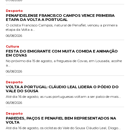
Desporto
PENAFIDELENSE FRANCISCO CAMPOS VENCE PRIMEIRA
ETAPA DA VOLTA A PORTUGAL
O ciclista Francisco Campos, natural de Penafiel, venceu a primeira
etapa da Volta a...
06/08/2026
Cultura
FESTA DO EMIGRANTE COM MUITA COMIDA E ANIMAÇÃO
EM COVAS
No próximo dia 15 de agosto, a freguesia de Covas, em Lousada, acolhe
a...
06/08/2026
Desporto
VOLTA A PORTUGAL: CLÁUDIO LEAL LIDERA O PÓDIO DO
VALE DO SOUSA
Até dia 16 de agosto, as ruas portuguesas voltam a ser palco de mais...
06/08/2026
Desporto
PAREDES, PAÇOS E PENAFIEL BEM REPRESENTADOS NA
VOLTA
Até dia 16 de agosto, os ciclistas do Vale do Sousa Cláudio Leal, Diogo...