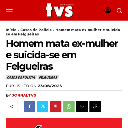
Início
Casos de Polícia
Homem mata ex-mulher e suicida-
se em Felgueiras
Homem mata ex-mulher
e suicida-se em
Felgueiras
CASOS DE POLÍCIA
FELGUEIRAS
PUBLISHED ON
23/08/2023
BY
JORNALTVS