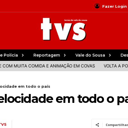
Fazer Login
e Polícia
Reportagem
Vale do Sousa
De
 MUITA COMIDA E ANIMAÇÃO EM COVAS
VOLTA A PORTUGA
locidade em todo o país
elocidade em todo o p
TVS
Compartilha