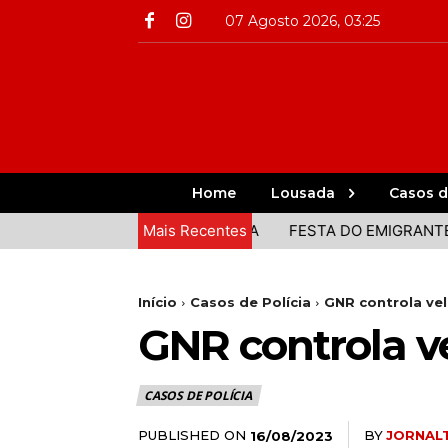
07 Agosto 2026, 03:25
Home
Lousada
Casos d
PRAIA DECORRE EM LOUSADA
Mais Recentes
FESTA DO EMIGRANTE COM
Início
Casos de Polícia
GNR controla ve
GNR controla v
CASOS DE POLÍCIA
PUBLISHED ON
BY
JORNAL
16/08/2023