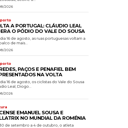
08/2026
porto
LTA A PORTUGAL: CLÁUDIO LEAL
DERA O PÓDIO DO VALE DO SOUSA
dia 16 de agosto, as ruas portuguesas voltam a
palco de mais...
08/2026
porto
REDES, PAÇOS E PENAFIEL BEM
PRESENTADOS NA VOLTA
dia 16 de agosto, os ciclistas do Vale do Sousa
dio Leal, Diogo...
08/2026
tura
CENSE EMANUEL SOUSA E
LLATRIX NO MUNDIAL DA ROMÉNIA
30 de setembro a 4 de outubro, o atleta