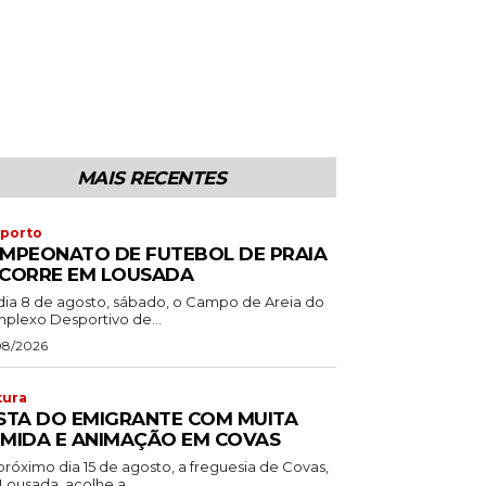
MAIS RECENTES
porto
MPEONATO DE FUTEBOL DE PRAIA
CORRE EM LOUSADA
dia 8 de agosto, sábado, o Campo de Areia do
plexo Desportivo de...
08/2026
tura
STA DO EMIGRANTE COM MUITA
MIDA E ANIMAÇÃO EM COVAS
próximo dia 15 de agosto, a freguesia de Covas,
Lousada, acolhe a...