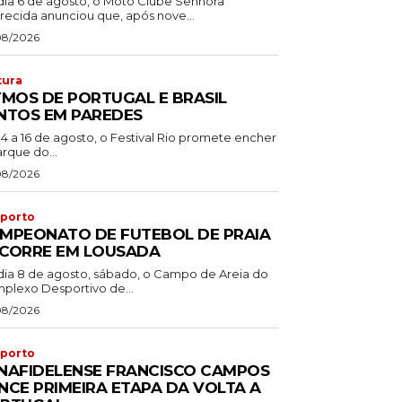
dia 6 de agosto, o Moto Clube Senhora
recida anunciou que, após nove...
08/2026
tura
TMOS DE PORTUGAL E BRASIL
NTOS EM PAREDES
14 a 16 de agosto, o Festival Rio promete encher
rque do...
08/2026
porto
MPEONATO DE FUTEBOL DE PRAIA
CORRE EM LOUSADA
dia 8 de agosto, sábado, o Campo de Areia do
plexo Desportivo de...
08/2026
porto
NAFIDELENSE FRANCISCO CAMPOS
NCE PRIMEIRA ETAPA DA VOLTA A