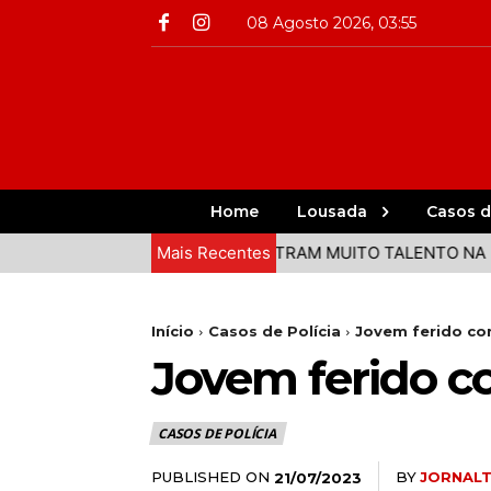
08 Agosto 2026, 03:55
Home
Lousada
Casos d
DO VALE DO SOUSA DEMONSTRAM MUITO TALENTO NA 3ª ETA
Mais Recentes
Início
Casos de Polícia
Jovem ferido co
Jovem ferido c
CASOS DE POLÍCIA
PUBLISHED ON
BY
JORNAL
21/07/2023