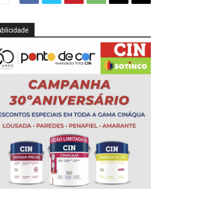
blicidade