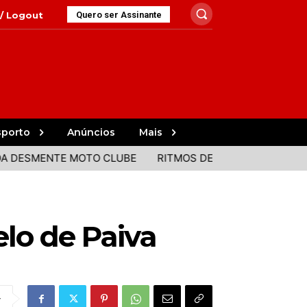
 / Logout
Quero ser Assinante
sporto
Anúncios
Mais
MENTE MOTO CLUBE
RITMOS DE PORTUGAL E BRASIL JU
lo de Paiva
r