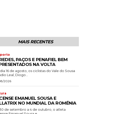
MAIS RECENTES
porto
REDES, PAÇOS E PENAFIEL BEM
PRESENTADOS NA VOLTA
dia 16 de agosto, os ciclistas do Vale do Sousa
dio Leal, Diogo...
08/2026
tura
CENSE EMANUEL SOUSA E
LLATRIX NO MUNDIAL DA ROMÉNIA
30 de setembro a 4 de outubro, o atleta
ense Emanuel Sousa e...