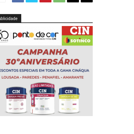
blicidade