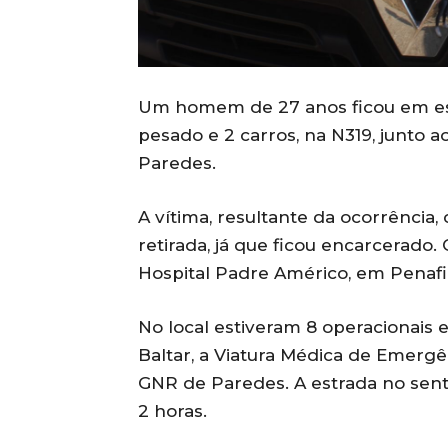
Um homem de 27 anos ficou em est
pesado e 2 carros, na N319, junto a
Paredes.
A vítima, resultante da ocorrência, 
retirada, já que ficou encarcerad
Hospital Padre Américo, em Penafi
No local estiveram 8 operacionais 
Baltar, a Viatura Médica de Emerg
GNR de Paredes. A estrada no sent
2 horas.