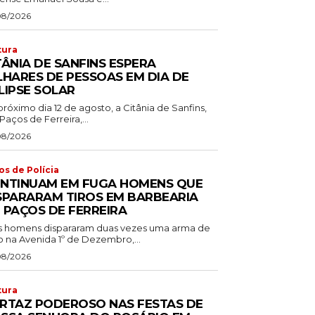
08/2026
tura
TÂNIA DE SANFINS ESPERA
LHARES DE PESSOAS EM DIA DE
LIPSE SOLAR
róximo dia 12 de agosto, a Citânia de Sanfins,
aços de Ferreira,...
08/2026
os de Polícia
NTINUAM EM FUGA HOMENS QUE
SPARARAM TIROS EM BARBEARIA
 PAÇOS DE FERREIRA
s homens dispararam duas vezes uma arma de
o na Avenida 1º de Dezembro,...
08/2026
tura
RTAZ PODEROSO NAS FESTAS DE