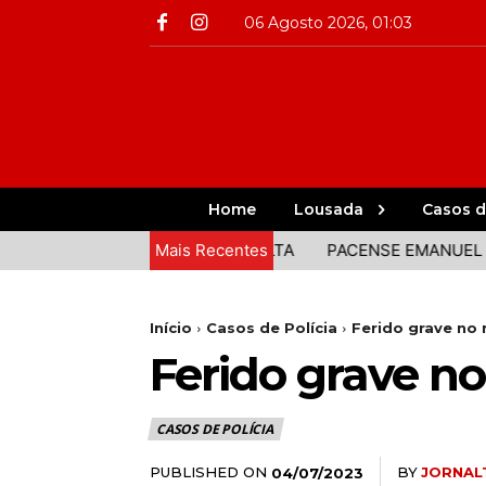
06 Agosto 2026, 01:03
Home
Lousada
Casos d
BEM REPRESENTADOS NA VOLTA
Mais Recentes
PACENSE EMANUEL SOUSA 
Início
Casos de Polícia
Ferido grave no
Ferido grave n
CASOS DE POLÍCIA
PUBLISHED ON
BY
JORNAL
04/07/2023