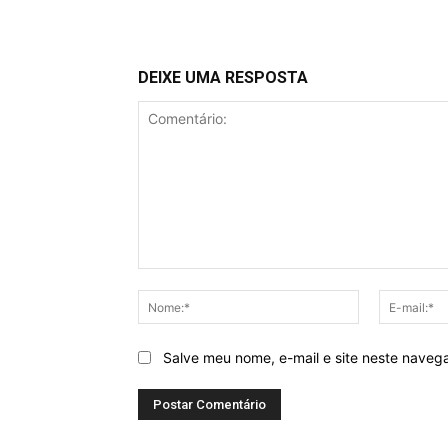
DEIXE UMA RESPOSTA
Comentário:
Nome:*
Salve meu nome, e-mail e site neste naveg