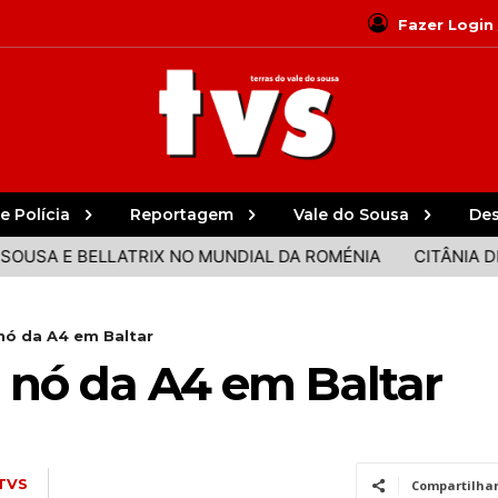
Fazer Login
e Polícia
Reportagem
Vale do Sousa
De
E BELLATRIX NO MUNDIAL DA ROMÉNIA
CITÂNIA DE SAN
 nó da A4 em Baltar
o nó da A4 em Baltar
TVS
Compartilha