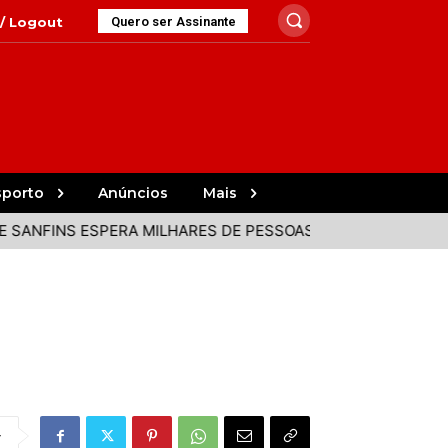
 / Logout
Quero ser Assinante
sporto
Anúncios
Mais
FINS ESPERA MILHARES DE PESSOAS EM DIA DE ECLIPSE SOL
r