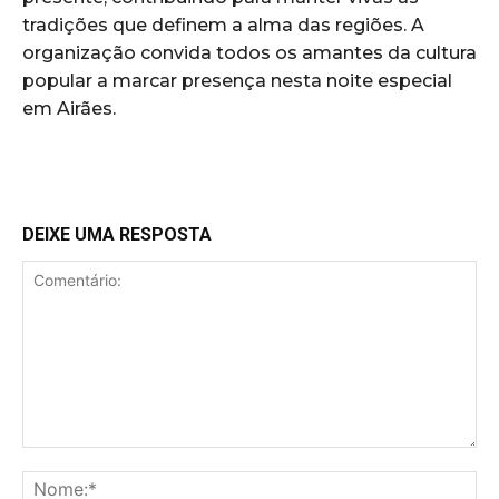
tradições que definem a alma das regiões. A
organização convida todos os amantes da cultura
popular a marcar presença nesta noite especial
em Airães.
DEIXE UMA RESPOSTA
Comentário:
No