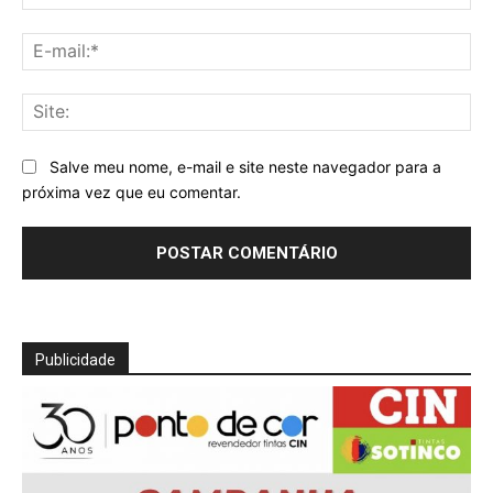
E-
mai
Sit
Salve meu nome, e-mail e site neste navegador para a
próxima vez que eu comentar.
Publicidade