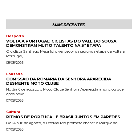
MAIS RECENTES
Desporto
VOLTA A PORTUGAL: CICLISTAS DO VALE DO SOUSA
DEMONSTRAM MUITO TALENTO NA 3ª ETAPA
O ciclista Santiago Mesa foi o vencedor da segunda etapa da Volta a
Portugal,...
08/08/2026
Lousada
COMISSÃO DA ROMARIA DA SENHORA APARECIDA
DESMENTE MOTO CLUBE
No dia 6 de agosto, o Moto Clube Senhora Aparecida anunciou que,
após nove...
07/08/2026
Cultura
RITMOS DE PORTUGAL E BRASIL JUNTOS EM PAREDES
De 14 a 16 de agosto, o Festival Rio promete encher o Parque do...
07/08/2026