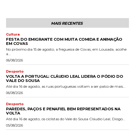
MAIS RECENTES
Cultura
FESTA DO EMIGRANTE COM MUITA COMIDA E ANIMAÇÃO
EM COVAS
No próximo dia 15 de agosto, a freguesia de Covas, em Lousada, acolhe
a...
06/08/2026
Desporto
VOLTA A PORTUGAL: CLÁUDIO LEAL LIDERA O PÓDIO DO
VALE DO SOUSA
Até dia 16 de agosto, as ruas portuguesas voltam a ser palco de mais...
06/08/2026
Desporto
PAREDES, PAÇOS E PENAFIEL BEM REPRESENTADOS NA
VOLTA
Até dia 16 de agosto, os ciclistas do Vale do Sousa Cláudio Leal, Diogo...
05/08/2026