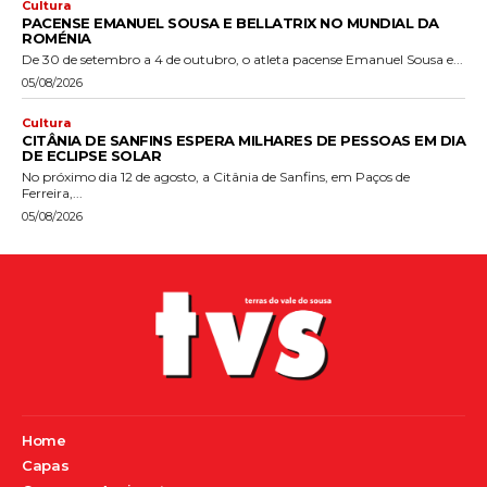
Cultura
PACENSE EMANUEL SOUSA E BELLATRIX NO MUNDIAL DA
ROMÉNIA
De 30 de setembro a 4 de outubro, o atleta pacense Emanuel Sousa e...
05/08/2026
Cultura
CITÂNIA DE SANFINS ESPERA MILHARES DE PESSOAS EM DIA
DE ECLIPSE SOLAR
No próximo dia 12 de agosto, a Citânia de Sanfins, em Paços de
Ferreira,...
05/08/2026
Home
Capas