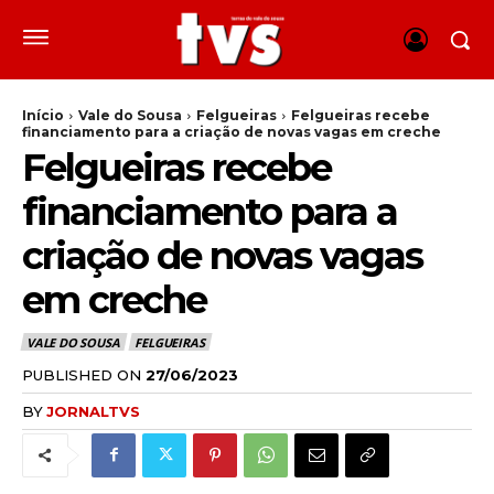
Início
Vale do Sousa
Felgueiras
Felgueiras recebe
financiamento para a criação de novas vagas em creche
Felgueiras recebe
financiamento para a
criação de novas vagas
em creche
VALE DO SOUSA
FELGUEIRAS
PUBLISHED ON
27/06/2023
BY
JORNALTVS