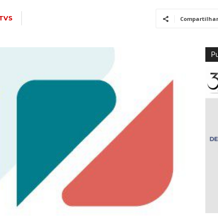
TVS
Compartilha
Pu