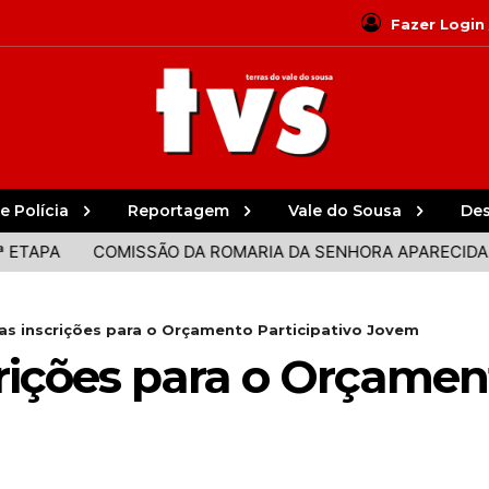
Fazer Login
e Polícia
Reportagem
Vale do Sousa
De
PA
COMISSÃO DA ROMARIA DA SENHORA APARECIDA DES
as inscrições para o Orçamento Participativo Jovem
rições para o Orçament