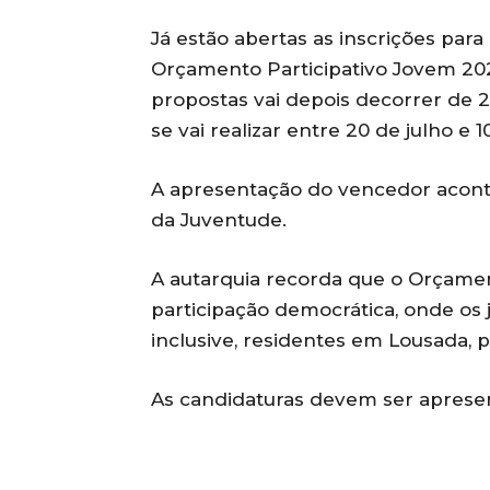
Já estão abertas as inscrições par
Orçamento Participativo Jovem 2023
propostas vai depois decorrer de 2
se vai realizar entre 20 de julho e 
A apresentação do vencedor aconte
da Juventude.
A autarquia recorda que o Orçamen
participação democrática, onde os 
inclusive, residentes em Lousada,
As candidaturas devem ser apresen