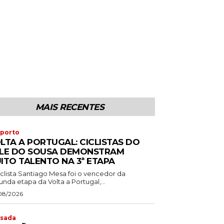
MAIS RECENTES
porto
LTA A PORTUGAL: CICLISTAS DO
LE DO SOUSA DEMONSTRAM
ITO TALENTO NA 3ª ETAPA
iclista Santiago Mesa foi o vencedor da
nda etapa da Volta a Portugal,...
08/2026
sada