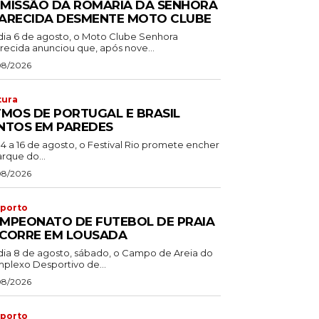
MISSÃO DA ROMARIA DA SENHORA
ARECIDA DESMENTE MOTO CLUBE
dia 6 de agosto, o Moto Clube Senhora
recida anunciou que, após nove...
08/2026
tura
TMOS DE PORTUGAL E BRASIL
NTOS EM PAREDES
14 a 16 de agosto, o Festival Rio promete encher
rque do...
08/2026
porto
MPEONATO DE FUTEBOL DE PRAIA
CORRE EM LOUSADA
dia 8 de agosto, sábado, o Campo de Areia do
plexo Desportivo de...
08/2026
porto