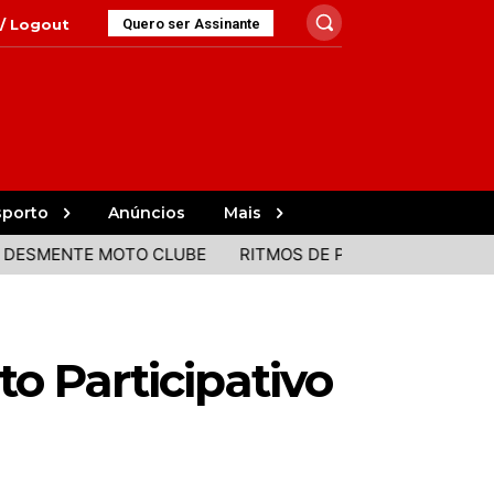
 / Logout
Quero ser Assinante
sporto
Anúncios
Mais
MENTE MOTO CLUBE
RITMOS DE PORTUGAL E BRASIL JUN
o Participativo