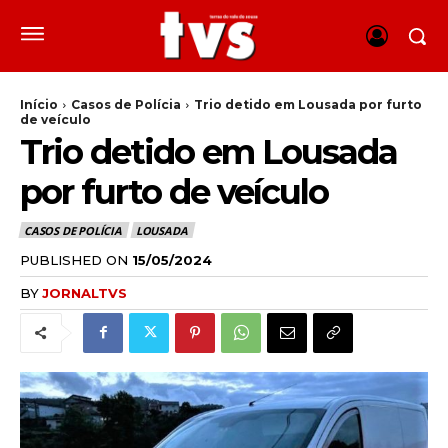
Início
Casos de Polícia
Trio detido em Lousada por furto
de veículo
Trio detido em Lousada
por furto de veículo
CASOS DE POLÍCIA
LOUSADA
PUBLISHED ON
15/05/2024
BY
JORNALTVS