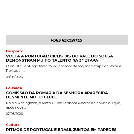
MAIS RECENTES
Desporto
VOLTA A PORTUGAL: CICLISTAS DO VALE DO SOUSA
DEMONSTRAM MUITO TALENTO NA 3ª ETAPA
O ciclista Santiago Mesa foi o vencedor da segunda etapa da Volta a
Portugal,...
08/08/2026
Lousada
COMISSÃO DA ROMARIA DA SENHORA APARECIDA
DESMENTE MOTO CLUBE
No dia 6 de agosto, o Moto Clube Senhora Aparecida anunciou que,
após nove...
07/08/2026
Cultura
RITMOS DE PORTUGAL E BRASIL JUNTOS EM PAREDES