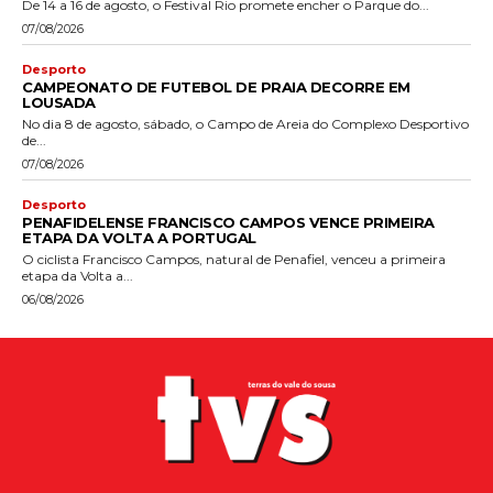
De 14 a 16 de agosto, o Festival Rio promete encher o Parque do...
07/08/2026
Desporto
CAMPEONATO DE FUTEBOL DE PRAIA DECORRE EM
LOUSADA
No dia 8 de agosto, sábado, o Campo de Areia do Complexo Desportivo
de...
07/08/2026
Desporto
PENAFIDELENSE FRANCISCO CAMPOS VENCE PRIMEIRA
ETAPA DA VOLTA A PORTUGAL
O ciclista Francisco Campos, natural de Penafiel, venceu a primeira
etapa da Volta a...
06/08/2026