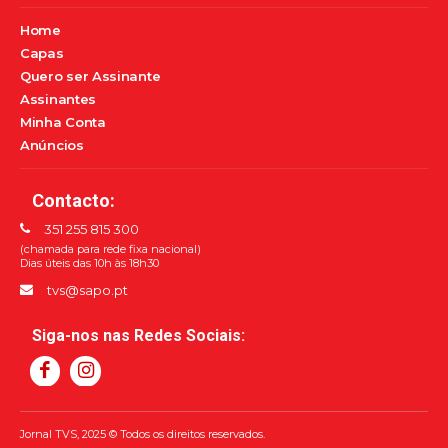
Home
Capas
Quero ser Assinante
Assinantes
Minha Conta
Anúncios
Contacto:
351 255 815 300
(chamada para rede fixa nacional)
Dias úteis das 10h às 18h30
tvs@sapo.pt
Siga-nos nas Redes Sociais:
Jornal TVS, 2025 © Todos os direitos reservados.