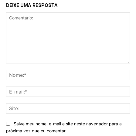
DEIXE UMA RESPOSTA
Comentário:
No
E-
mai
Sit
Salve meu nome, e-mail e site neste navegador para a
próxima vez que eu comentar.