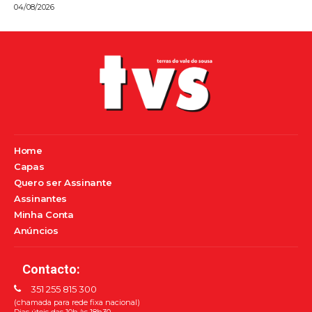
04/08/2026
Home
Capas
Quero ser Assinante
Assinantes
Minha Conta
Anúncios
Contacto:
351 255 815 300
(chamada para rede fixa nacional)