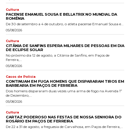
Cultura
PACENSE EMANUEL SOUSA E BELLATRIX NO MUNDIAL DA
ROMÉNIA
De 30 de setembro a 4 de outubro, o atleta pacense Emanuel Sousa e...
05/08/2026
Cultura
CITÂNIA DE SANFINS ESPERA MILHARES DE PESSOAS EM DIA
DE ECLIPSE SOLAR
No próximo dia 12 de agosto, a Citânia de Sanfins, em Paços de
Ferreira,...
05/08/2026
Casos de Polícia
CONTINUAM EM FUGA HOMENS QUE DISPARARAM TIROS EM
BARBEARIA EM PAÇOS DE FERREIRA
Dois homens dispararam duas vezes uma arma de fogo na Avenida 1º
de Dezembro,...
05/08/2026
Cultura
CARTAZ PODEROSO NAS FESTAS DE NOSSA SENHORA DO
ROSÁRIO EM PAÇOS DE FERREIRA
De 22 a 31 de agosto, a freguesia de Carvalhosa, em Paços de Ferreira,...