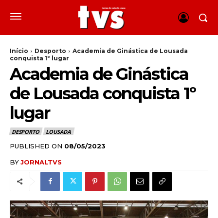
Início
Desporto
Academia de Ginástica de Lousada
conquista 1º lugar
Academia de Ginástica
de Lousada conquista 1º
lugar
DESPORTO
LOUSADA
PUBLISHED ON
08/05/2023
BY
JORNALTVS