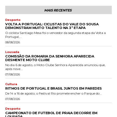
MAIS RECENTES
Desporto
VOLTA A PORTUGAL: CICLISTAS DO VALE DO SOUSA
DEMONSTRAM MUITO TALENTO NA 3ª ETAPA
O ciclista Santiago Mesa foi o vencedor da segunda etapa da Volta a
Portugal,...
08/08/2026
Lousada
COMISSÃO DA ROMARIA DA SENHORA APARECIDA
DESMENTE MOTO CLUBE
No dia 6 de agosto, o Moto Clube Senhora Aparecida anunciou que,
após nove...
07/08/2026
Cultura
RITMOS DE PORTUGAL E BRASIL JUNTOS EM PAREDES
De 14 a 16 de agosto, o Festival Rio promete encher o Parque do...
07/08/2026
Desporto
CAMPEONATO DE FUTEBOL DE PRAIA DECORRE EM
LOUSADA