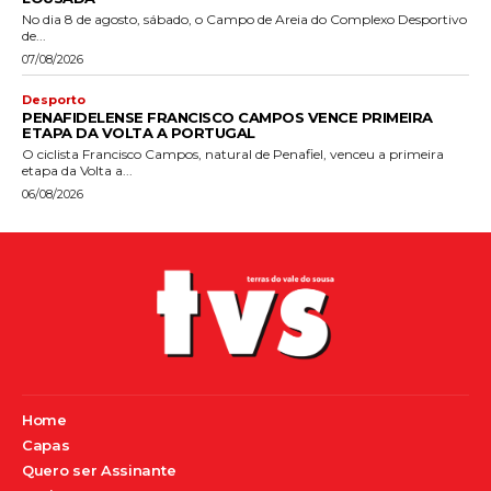
No dia 8 de agosto, sábado, o Campo de Areia do Complexo Desportivo
de...
07/08/2026
Desporto
PENAFIDELENSE FRANCISCO CAMPOS VENCE PRIMEIRA
ETAPA DA VOLTA A PORTUGAL
O ciclista Francisco Campos, natural de Penafiel, venceu a primeira
etapa da Volta a...
06/08/2026
Home
Capas
Quero ser Assinante