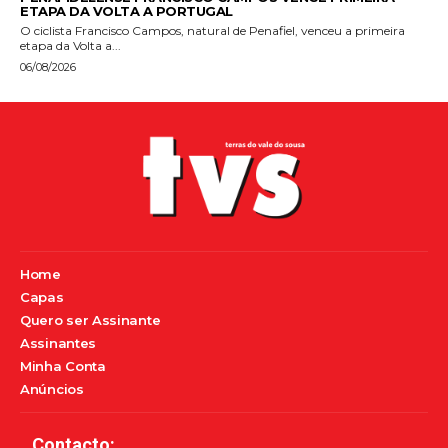
ETAPA DA VOLTA A PORTUGAL
O ciclista Francisco Campos, natural de Penafiel, venceu a primeira
etapa da Volta a...
06/08/2026
Home
Capas
Quero ser Assinante
Assinantes
Minha Conta
Anúncios
Contacto: