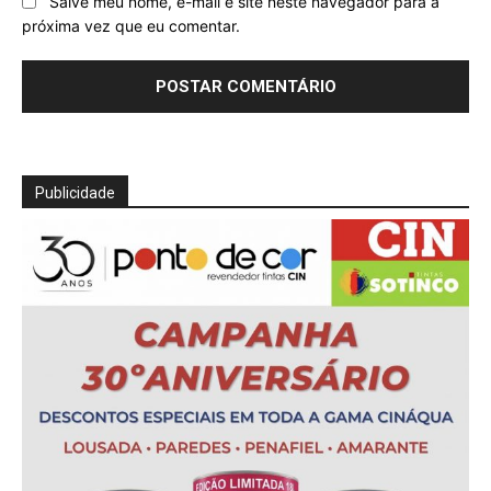
Salve meu nome, e-mail e site neste navegador para a
próxima vez que eu comentar.
Publicidade