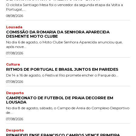
O ciclista Santiago Mesa foi o vencedor da segunda etapa da Volta a
Portugal,...
08/08/2026
Lousada
COMISSÃO DA ROMARIA DA SENHORA APARECIDA
DESMENTE MOTO CLUBE
No dia 6 de agosto, o Moto Clube Senhora Aparecida anunciou que,
após nove...
07/08/2026
Cultura
RITMOS DE PORTUGAL E BRASIL JUNTOS EM PAREDES
De 14 a 16 de agosto, o Festival Rio promete encher o Parque do...
07/08/2026
Desporto
CAMPEONATO DE FUTEBOL DE PRAIA DECORRE EM
LOUSADA
No dia 8 de agosto, sábado, o Campo de Areia do Complexo Desportivo
de...
07/08/2026
Desporto
PENAFIDELENSE FRANCISCO CAMPOS VENCE PRIMEIRA