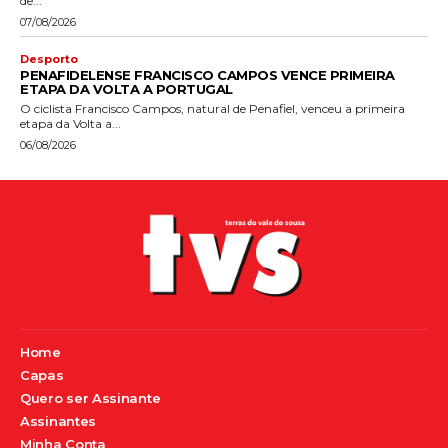
de...
07/08/2026
Desporto
PENAFIDELENSE FRANCISCO CAMPOS VENCE PRIMEIRA
ETAPA DA VOLTA A PORTUGAL
O ciclista Francisco Campos, natural de Penafiel, venceu a primeira
etapa da Volta a...
06/08/2026
Home
Capas
Quero ser Assinante
Assinantes
Minha Conta