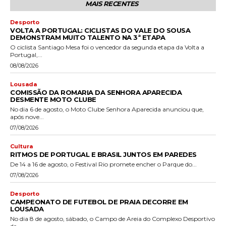
MAIS RECENTES
Desporto
VOLTA A PORTUGAL: CICLISTAS DO VALE DO SOUSA
DEMONSTRAM MUITO TALENTO NA 3ª ETAPA
O ciclista Santiago Mesa foi o vencedor da segunda etapa da Volta a
Portugal,...
08/08/2026
Lousada
COMISSÃO DA ROMARIA DA SENHORA APARECIDA
DESMENTE MOTO CLUBE
No dia 6 de agosto, o Moto Clube Senhora Aparecida anunciou que,
após nove...
07/08/2026
Cultura
RITMOS DE PORTUGAL E BRASIL JUNTOS EM PAREDES
De 14 a 16 de agosto, o Festival Rio promete encher o Parque do...
07/08/2026
Desporto
CAMPEONATO DE FUTEBOL DE PRAIA DECORRE EM
LOUSADA
No dia 8 de agosto, sábado, o Campo de Areia do Complexo Desportivo