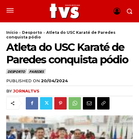
Início
Desporto
Atleta do USC Karaté de Paredes
conquista pódio
Atleta do USC Karaté de
Paredes conquista pódio
DESPORTO
PAREDES
PUBLISHED ON
20/04/2024
BY
JORNALTVS