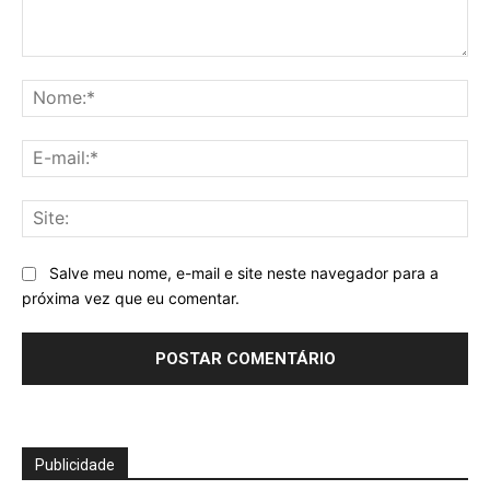
Comentário:
No
E-
mai
Sit
Salve meu nome, e-mail e site neste navegador para a
próxima vez que eu comentar.
Publicidade