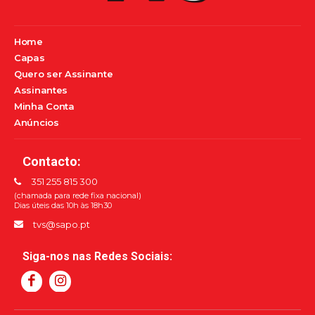
Home
Capas
Quero ser Assinante
Assinantes
Minha Conta
Anúncios
Contacto:
351 255 815 300
(chamada para rede fixa nacional)
Dias úteis das 10h às 18h30
tvs@sapo.pt
Siga-nos nas Redes Sociais: