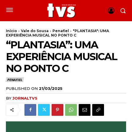
Início
Vale do Sousa
Penafiel
"PLANTASIA": UMA
EXPERIÊNCIA MUSICAL NO PONTO C
“PLANTASIA”: UMA
EXPERIÊNCIA MUSICAL
NO PONTO C
PENAFIEL
PUBLISHED ON
21/03/2025
BY
JORNALTVS