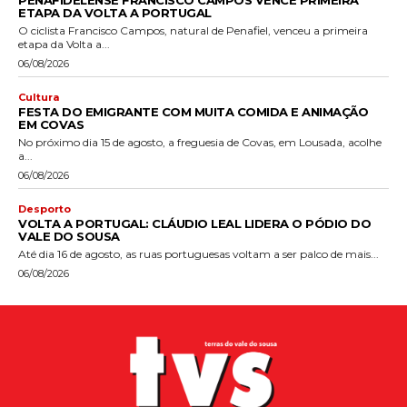
PENAFIDELENSE FRANCISCO CAMPOS VENCE PRIMEIRA
ETAPA DA VOLTA A PORTUGAL
O ciclista Francisco Campos, natural de Penafiel, venceu a primeira
etapa da Volta a...
06/08/2026
Cultura
FESTA DO EMIGRANTE COM MUITA COMIDA E ANIMAÇÃO
EM COVAS
No próximo dia 15 de agosto, a freguesia de Covas, em Lousada, acolhe
a...
06/08/2026
Desporto
VOLTA A PORTUGAL: CLÁUDIO LEAL LIDERA O PÓDIO DO
VALE DO SOUSA
Até dia 16 de agosto, as ruas portuguesas voltam a ser palco de mais...
06/08/2026