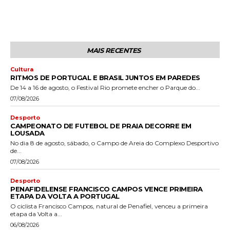
MAIS RECENTES
Cultura
RITMOS DE PORTUGAL E BRASIL JUNTOS EM PAREDES
De 14 a 16 de agosto, o Festival Rio promete encher o Parque do...
07/08/2026
Desporto
CAMPEONATO DE FUTEBOL DE PRAIA DECORRE EM
LOUSADA
No dia 8 de agosto, sábado, o Campo de Areia do Complexo Desportivo
de...
07/08/2026
Desporto
PENAFIDELENSE FRANCISCO CAMPOS VENCE PRIMEIRA
ETAPA DA VOLTA A PORTUGAL
O ciclista Francisco Campos, natural de Penafiel, venceu a primeira
etapa da Volta a...
06/08/2026