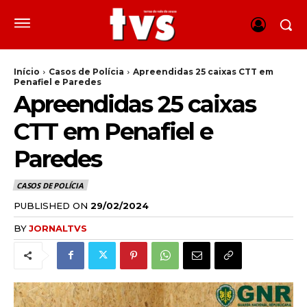
Início
Casos de Polícia
Apreendidas 25 caixas CTT em
Penafiel e Paredes
Apreendidas 25 caixas
CTT em Penafiel e
Paredes
CASOS DE POLÍCIA
PUBLISHED ON
29/02/2024
BY
JORNALTVS