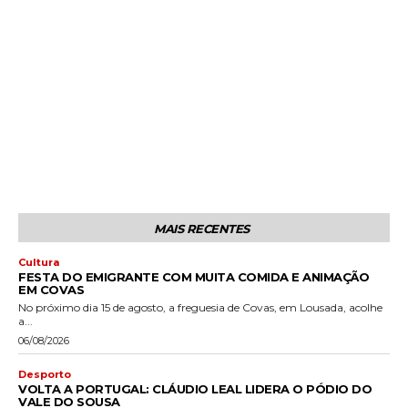
MAIS RECENTES
Cultura
FESTA DO EMIGRANTE COM MUITA COMIDA E ANIMAÇÃO
EM COVAS
No próximo dia 15 de agosto, a freguesia de Covas, em Lousada, acolhe
a...
06/08/2026
Desporto
VOLTA A PORTUGAL: CLÁUDIO LEAL LIDERA O PÓDIO DO
VALE DO SOUSA