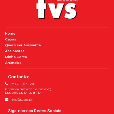
Home
Capas
Quero ser Assinante
Assinantes
Minha Conta
Anúncios
Contacto:
351 255 815 300
(chamada para rede fixa nacional)
Dias úteis das 10h às 18h30
tvs@sapo.pt
Siga-nos nas Redes Sociais: