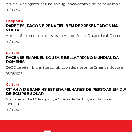
Até dia 16 de agosto, as ruas portuguesas voltam a ser palco de mais...
06/08/2026
Desporto
PAREDES, PAÇOS E PENAFIEL BEM REPRESENTADOS NA
VOLTA
Até dia 16 de agosto, os ciclistas do Vale do Sousa Cláudio Leal, Diogo...
05/08/2026
Cultura
PACENSE EMANUEL SOUSA E BELLATRIX NO MUNDIAL DA
ROMÉNIA
De 30 de setembro a 4 de outubro, o atleta pacense Emanuel Sousa e...
05/08/2026
Cultura
CITÂNIA DE SANFINS ESPERA MILHARES DE PESSOAS EM DIA
DE ECLIPSE SOLAR
No próximo dia 12 de agosto, a Citânia de Sanfins, em Paços de
Ferreira,...
05/08/2026